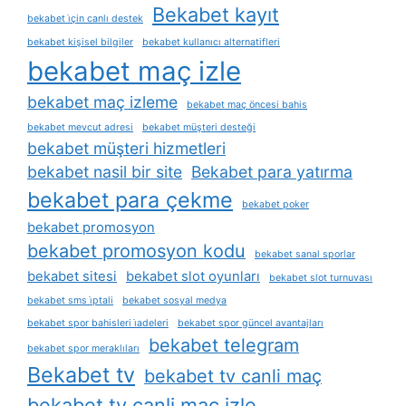
Bekabet kayıt
bekabet i̇çin canlı destek
bekabet kişisel bilgiler
bekabet kullanıcı alternatifleri
bekabet maç izle
bekabet maç izleme
bekabet maç öncesi bahis
bekabet mevcut adresi
bekabet müşteri desteği
bekabet müşteri hizmetleri
bekabet nasil bir site
Bekabet para yatırma
bekabet para çekme
bekabet poker
bekabet promosyon
bekabet promosyon kodu
bekabet sanal sporlar
bekabet sitesi
bekabet slot oyunları
bekabet slot turnuvası
bekabet sms i̇ptali
bekabet sosyal medya
bekabet spor bahisleri i̇adeleri
bekabet spor güncel avantajları
bekabet telegram
bekabet spor meraklıları
Bekabet tv
bekabet tv canli maç
bekabet tv canli maç izle