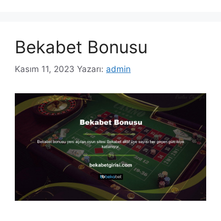
Bekabet Bonusu
Kasım 11, 2023
Yazarı:
admin