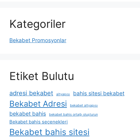
Kategoriler
Bekabet Promosyonlar
Etiket Bulutu
adresi bekabet
bahis sitesi bekabet
altyapısı
Bekabet Adresi
bekabet altyapısı
bekabet bahis
bekabet bahis ortağı oluşturun
Bekabet bahis seçenekleri
Bekabet bahis sitesi