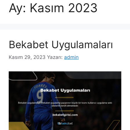
Ay:
Kasım 2023
Bekabet Uygulamaları
Kasım 29, 2023
Yazarı:
admin