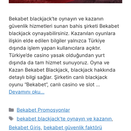
Bekabet blackjack’te oynayın ve kazanın
güvenlik hizmetleri sunan bahis şirketi Bekabet
blackjack oynayabilirsiniz. Kazanılan oyunlara
ilişkin elde edilen bilgiler yalnızca Türkiye
dışında işlem yapan kullanıcılara açıktır.
Türkiye’de casino yasak olduğundan yurt
dışında da tam hizmet sunuyoruz. Oyna ve
Kazan Bekabet Blackjack, blackjack hakkında
detaylı bilgi sağlar. Şirketin canlı blackjack
oyunu “Bekabet”, canlı casino ve slot …
Devamını oku…
Kategoriler
Bekabet Promosyonlar
Etiketler
bekabet blackjack'te oynayın ve kazanın
,
Bekabet Giriş
,
bekabet güvenlik faktörü