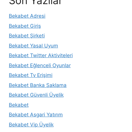
Son Yazılar
Bekabet Adresi
Bekabet Giriş
Bekabet Şirketi
Bekabet Yasal Uyum
Bekabet Twitter Aktiviteleri
Bekabet Eğlenceli Oyunlar
Bekabet Tv Erişimi
Bekabet Banka Saklama
Bekabet Güvenli Üyelik
Bekabet
Bekabet Asgari Yatırım
Bekabet Vip Üyelik