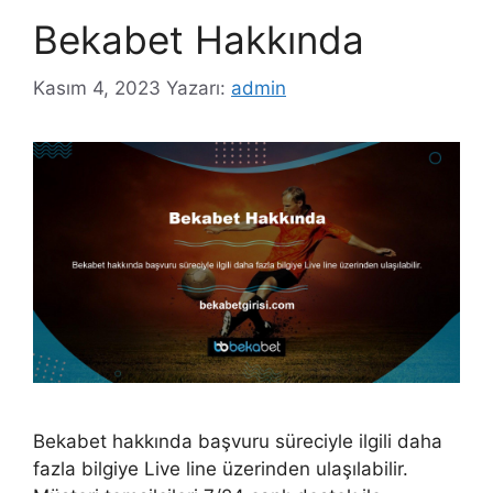
Bekabet Hakkında
Kasım 4, 2023
Yazarı:
admin
Bekabet hakkında başvuru süreciyle ilgili daha
fazla bilgiye Live line üzerinden ulaşılabilir.