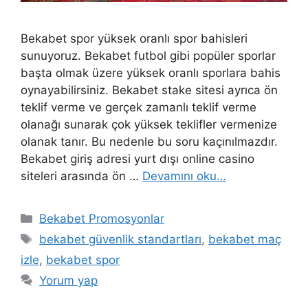
Bekabet spor yüksek oranlı spor bahisleri
sunuyoruz. Bekabet futbol gibi popüler sporlar
başta olmak üzere yüksek oranlı sporlara bahis
oynayabilirsiniz. Bekabet stake sitesi ayrıca ön
teklif verme ve gerçek zamanlı teklif verme
olanağı sunarak çok yüksek teklifler vermenize
olanak tanır. Bu nedenle bu soru kaçınılmazdır.
Bekabet giriş adresi yurt dışı online casino
siteleri arasında ön …
Devamını oku…
Kategoriler
Bekabet Promosyonlar
Etiketler
bekabet güvenlik standartları
,
bekabet maç
izle
,
bekabet spor
Yorum yap