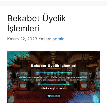
Bekabet Üyelik
İşlemleri
Kasım 22, 2023
Yazarı:
admin