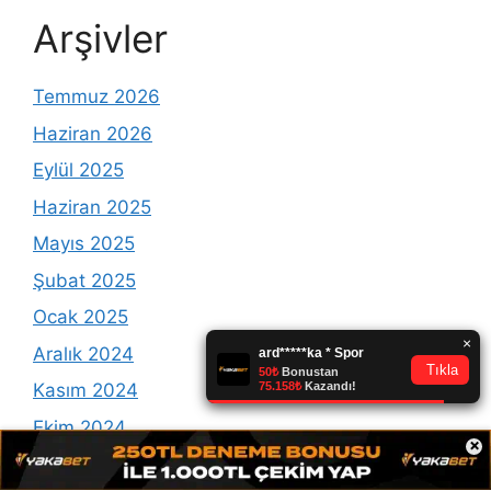
Arşivler
Temmuz 2026
Haziran 2026
Eylül 2025
Haziran 2025
Mayıs 2025
Şubat 2025
Ocak 2025
Aralık 2024
Kasım 2024
Ekim 2024
×
Eylül 2024