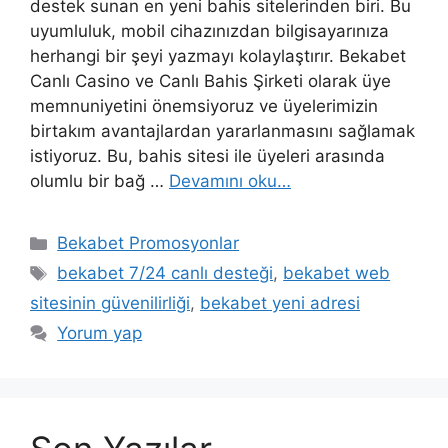
destek sunan en yeni bahis sitelerinden biri. Bu
uyumluluk, mobil cihazınızdan bilgisayarınıza
herhangi bir şeyi yazmayı kolaylaştırır. Bekabet
Canlı Casino ve Canlı Bahis Şirketi olarak üye
memnuniyetini önemsiyoruz ve üyelerimizin
birtakım avantajlardan yararlanmasını sağlamak
istiyoruz. Bu, bahis sitesi ile üyeleri arasında
olumlu bir bağ …
Devamını oku…
Kategoriler
Bekabet Promosyonlar
Etiketler
bekabet 7/24 canlı desteği
,
bekabet web
sitesinin güvenilirliği
,
bekabet yeni adresi
Yorum yap