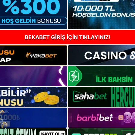
BEKABET GİRİŞ İÇİN TIKLAYINIZ!