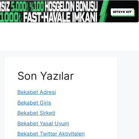
Son Yazılar
Bekabet Adresi
Bekabet Giriş
Bekabet Şirketi
Bekabet Yasal Uyum
Bekabet Twitter Aktiviteleri