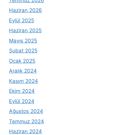
Temmuz 2026
Haziran 2026
Eylül 2025
Haziran 2025
Mayıs 2025
Şubat 2025
Ocak 2025
Aralık 2024
Kasım 2024
Ekim 2024
Eylül 2024
Ağustos 2024
Temmuz 2024
Haziran 2024