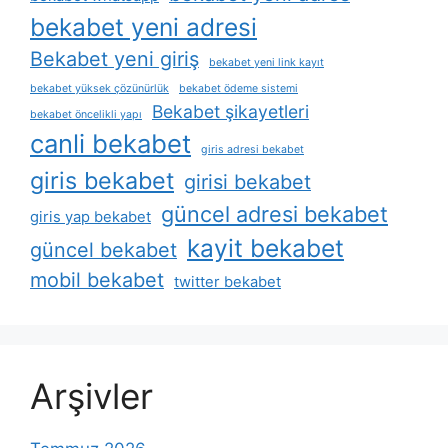
bekabet yeni adresi
Bekabet yeni giriş
bekabet yeni link kayıt
bekabet yüksek çözünürlük
bekabet ödeme sistemi
Bekabet şikayetleri
bekabet öncelikli yapı
canli bekabet
giris adresi bekabet
giris bekabet
girisi bekabet
güncel adresi bekabet
giris yap bekabet
kayit bekabet
güncel bekabet
mobil bekabet
twitter bekabet
Arşivler