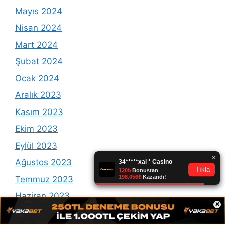
Mayıs 2024
Nisan 2024
Mart 2024
Şubat 2024
Ocak 2024
Aralık 2023
Kasım 2023
Ekim 2023
Eylül 2023
Ağustos 2023
Temmuz 2023
Haziran 2023
×
Mayıs 2023