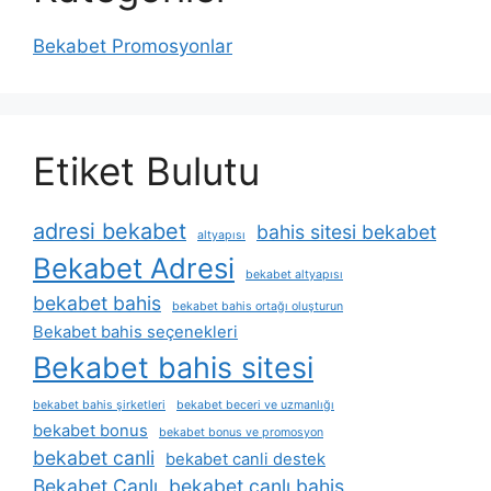
Bekabet Promosyonlar
Etiket Bulutu
adresi bekabet
bahis sitesi bekabet
altyapısı
Bekabet Adresi
bekabet altyapısı
bekabet bahis
bekabet bahis ortağı oluşturun
Bekabet bahis seçenekleri
Bekabet bahis sitesi
bekabet bahis şirketleri
bekabet beceri ve uzmanlığı
bekabet bonus
bekabet bonus ve promosyon
bekabet canli
bekabet canli destek
Bekabet Canlı
bekabet canlı bahis