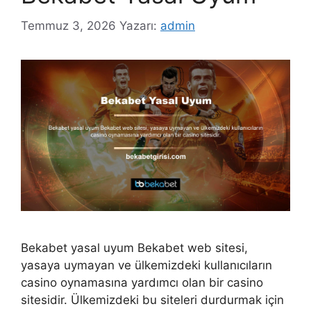
Temmuz 3, 2026
Yazarı:
admin
Bekabet yasal uyum Bekabet web sitesi,
yasaya uymayan ve ülkemizdeki kullanıcıların
casino oynamasına yardımcı olan bir casino
sitesidir. Ülkemizdeki bu siteleri durdurmak için