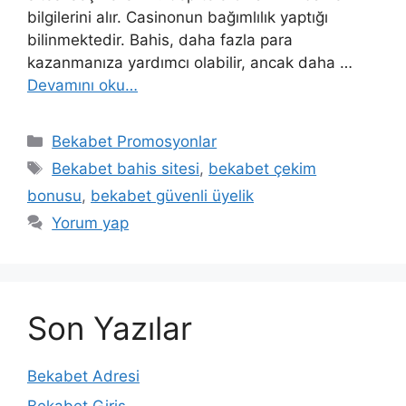
bilgilerini alır. Casinonun bağımlılık yaptığı
bilinmektedir. Bahis, daha fazla para
kazanmanıza yardımcı olabilir, ancak daha …
Devamını oku…
Kategoriler
Bekabet Promosyonlar
Etiketler
Bekabet bahis sitesi
,
bekabet çekim
bonusu
,
bekabet güvenli üyelik
Yorum yap
Son Yazılar
Bekabet Adresi