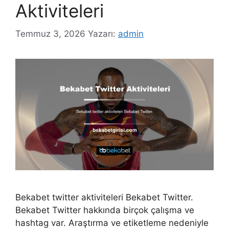
Aktiviteleri
Temmuz 3, 2026
Yazarı:
admin
Bekabet twitter aktiviteleri Bekabet Twitter.
Bekabet Twitter hakkında birçok çalışma ve
hashtag var. Araştırma ve etiketleme nedeniyle