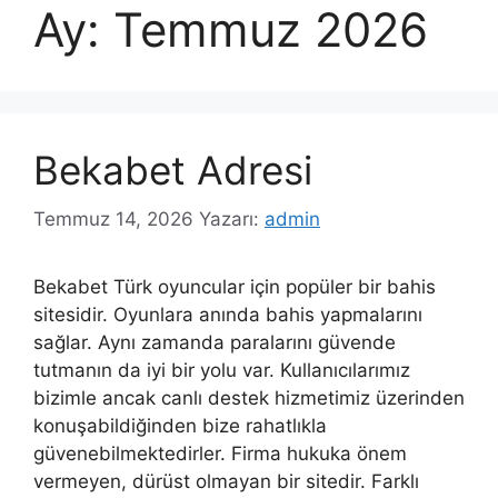
Ay:
Temmuz 2026
Bekabet Adresi
Temmuz 14, 2026
Yazarı:
admin
Bekabet Türk oyuncular için popüler bir bahis
sitesidir. Oyunlara anında bahis yapmalarını
sağlar. Aynı zamanda paralarını güvende
tutmanın da iyi bir yolu var. Kullanıcılarımız
bizimle ancak canlı destek hizmetimiz üzerinden
konuşabildiğinden bize rahatlıkla
güvenebilmektedirler. Firma hukuka önem
vermeyen, dürüst olmayan bir sitedir. Farklı