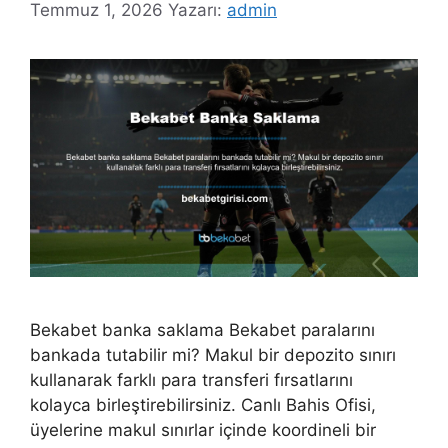
Temmuz 1, 2026
Yazarı:
admin
Bekabet banka saklama Bekabet paralarını
bankada tutabilir mi? Makul bir depozito sınırı
kullanarak farklı para transferi fırsatlarını
kolayca birleştirebilirsiniz. Canlı Bahis Ofisi,
üyelerine makul sınırlar içinde koordineli bir