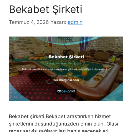
Bekabet Şirketi
Temmuz 4, 2026
Yazarı:
admin
Bekabet şirketi Bekabet araştırırken hizmet
şirketlerini düşündüğünüzden emin olun. Olası
radar servis sağlayıcıları bahis seçenekleri