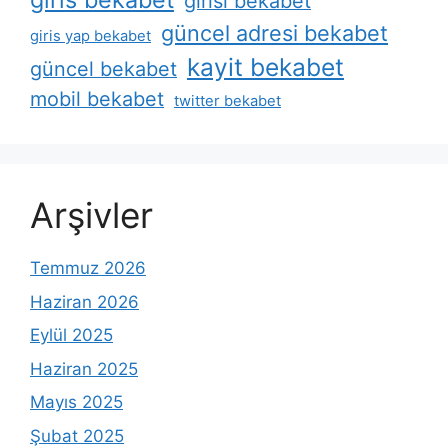
girisi bekabet
güncel adresi bekabet
giris yap bekabet
kayit bekabet
güncel bekabet
mobil bekabet
twitter bekabet
Arşivler
Temmuz 2026
Haziran 2026
Eylül 2025
Haziran 2025
Mayıs 2025
Şubat 2025