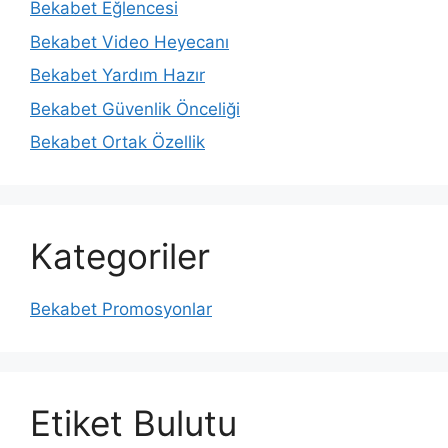
Bekabet Eğlencesi
Bekabet Video Heyecanı
Bekabet Yardım Hazır
Bekabet Güvenlik Önceliği
Bekabet Ortak Özellik
Kategoriler
Bekabet Promosyonlar
Etiket Bulutu