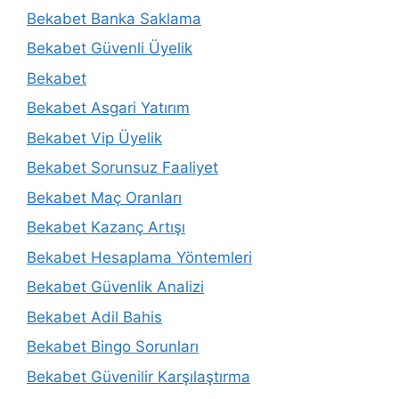
Bekabet Banka Saklama
Bekabet Güvenli Üyelik
Bekabet
Bekabet Asgari Yatırım
Bekabet Vip Üyelik
Bekabet Sorunsuz Faaliyet
Bekabet Maç Oranları
Bekabet Kazanç Artışı
Bekabet Hesaplama Yöntemleri
Bekabet Güvenlik Analizi
Bekabet Adil Bahis
Bekabet Bingo Sorunları
Bekabet Güvenilir Karşılaştırma