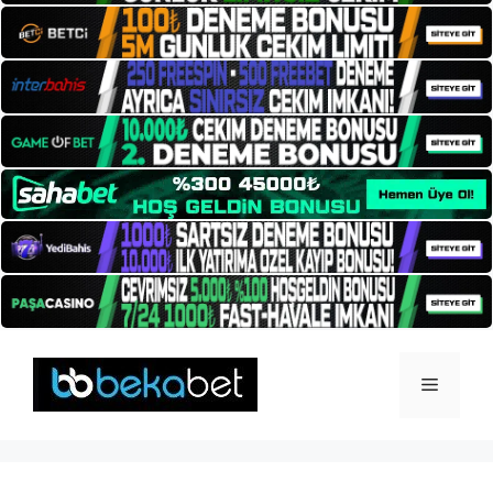
İçeriğe
atla
Menü