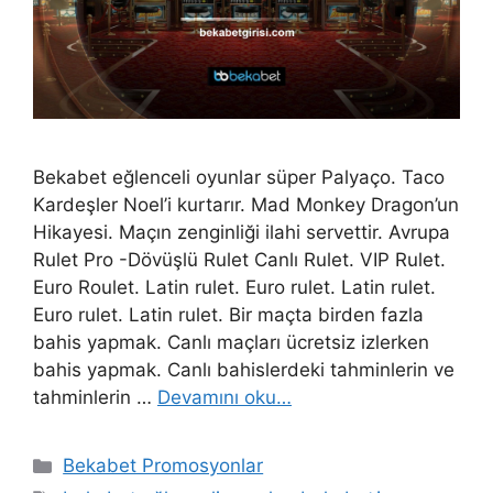
Bekabet eğlenceli oyunlar süper Palyaço. Taco
Kardeşler Noel’i kurtarır. Mad Monkey Dragon’un
Hikayesi. Maçın zenginliği ilahi servettir. Avrupa
Rulet Pro -Dövüşlü Rulet Canlı Rulet. VIP Rulet.
Euro Roulet. Latin rulet. Euro rulet. Latin rulet.
Euro rulet. Latin rulet. Bir maçta birden fazla
bahis yapmak. Canlı maçları ücretsiz izlerken
bahis yapmak. Canlı bahislerdeki tahminlerin ve
tahminlerin …
Devamını oku…
Kategoriler
Bekabet Promosyonlar