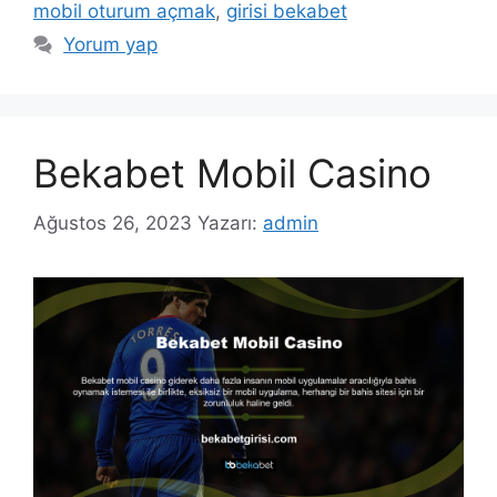
mobil oturum açmak
,
girisi bekabet
Yorum yap
Bekabet Mobil Casino
Ağustos 26, 2023
Yazarı:
admin