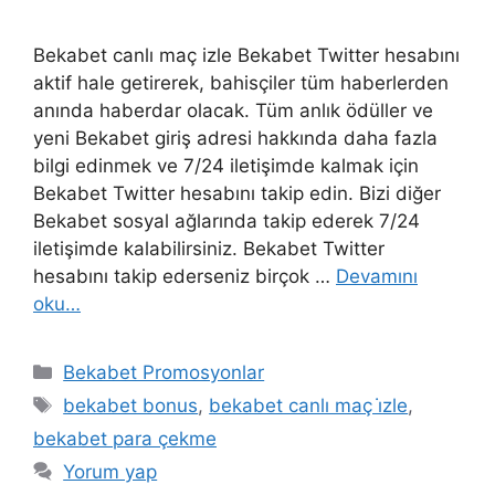
Bekabet canlı maç izle Bekabet Twitter hesabını
aktif hale getirerek, bahisçiler tüm haberlerden
anında haberdar olacak. Tüm anlık ödüller ve
yeni Bekabet giriş adresi hakkında daha fazla
bilgi edinmek ve 7/24 iletişimde kalmak için
Bekabet Twitter hesabını takip edin. Bizi diğer
Bekabet sosyal ağlarında takip ederek 7/24
iletişimde kalabilirsiniz. Bekabet Twitter
hesabını takip ederseniz birçok …
Devamını
oku…
Kategoriler
Bekabet Promosyonlar
Etiketler
bekabet bonus
,
bekabet canlı maç i̇zle
,
bekabet para çekme
Yorum yap