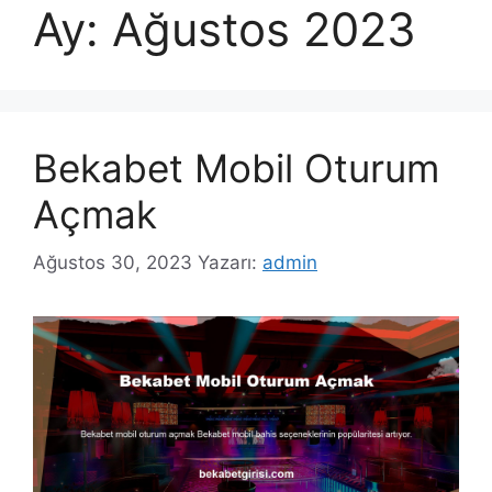
Ay:
Ağustos 2023
Bekabet Mobil Oturum
Açmak
Ağustos 30, 2023
Yazarı:
admin