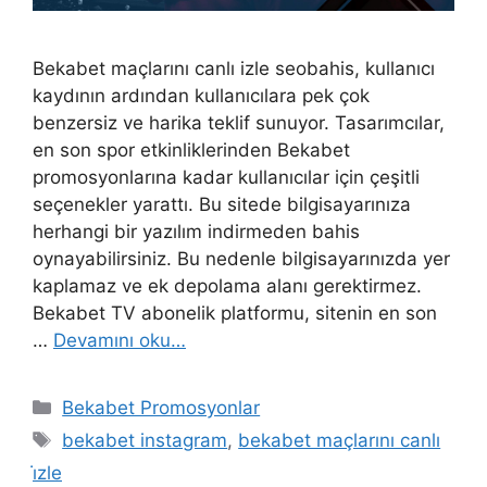
Bekabet maçlarını canlı izle seobahis, kullanıcı
kaydının ardından kullanıcılara pek çok
benzersiz ve harika teklif sunuyor. Tasarımcılar,
en son spor etkinliklerinden Bekabet
promosyonlarına kadar kullanıcılar için çeşitli
seçenekler yarattı. Bu sitede bilgisayarınıza
herhangi bir yazılım indirmeden bahis
oynayabilirsiniz. Bu nedenle bilgisayarınızda yer
kaplamaz ve ek depolama alanı gerektirmez.
Bekabet TV abonelik platformu, sitenin en son
…
Devamını oku…
Kategoriler
Bekabet Promosyonlar
Etiketler
bekabet instagram
,
bekabet maçlarını canlı
i̇zle