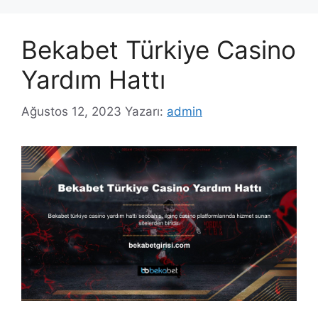
Bekabet Türkiye Casino
Yardım Hattı
Ağustos 12, 2023
Yazarı:
admin