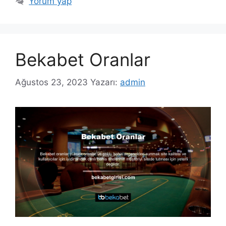
Yorum yap
Bekabet Oranlar
Ağustos 23, 2023
Yazarı:
admin