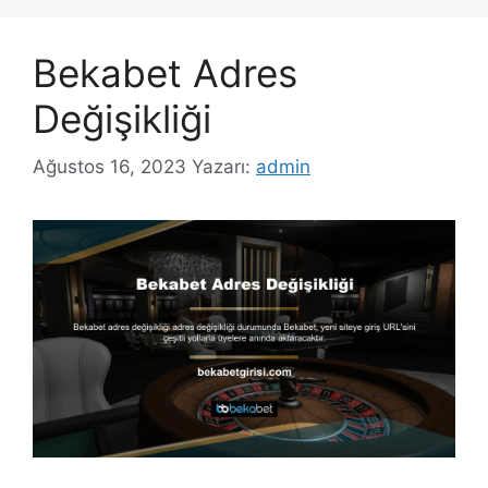
Bekabet Adres
Değişikliği
Ağustos 16, 2023
Yazarı:
admin