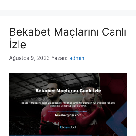
Bekabet Maçlarını Canlı
İzle
Ağustos 9, 2023
Yazarı:
admin