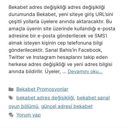
Bekabet adres değişikliği adres değişikliği
durumunda Bekabet, yeni siteye giriş URL’sini
çeşitli yollarla üyelere anında aktaracaktır. Bu
amaçla üyenin site üzerinde kullandığı e-posta
adresine bir e-posta gönderilecek ve SMS’i
almak isteyen kişinin cep telefonuna bilgi
gönderilecektir. Sanal Bahis’in Facebook,
Twitter ve Instagram hesaplarını takip eden
herkese adres değişikliği ve yeni adres bilgisi
anında bildirilir. Üyeler, …
Devamını oku…
Kategoriler
Bekabet Promosyonlar
Etiketler
bekabet adres değişikliği
,
bekabet sanal
oyun bölümü
,
güncel adresi bekabet
Yorum yap