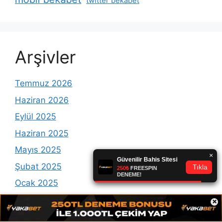
twitter bekabet
Arşivler
Temmuz 2026
Haziran 2026
Eylül 2025
Haziran 2025
Mayıs 2025
Şubat 2025
Ocak 2025
Aralık 2024
×
Kasım 2024