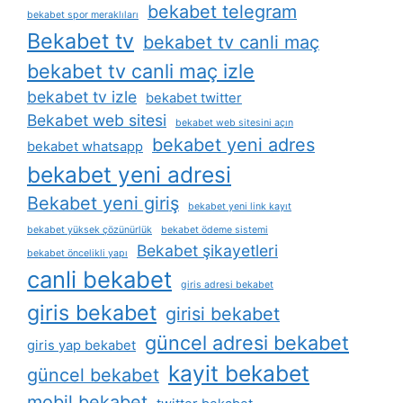
bekabet telegram
bekabet spor meraklıları
Bekabet tv
bekabet tv canli maç
bekabet tv canli maç izle
bekabet tv izle
bekabet twitter
Bekabet web sitesi
bekabet web sitesini açın
bekabet yeni adres
bekabet whatsapp
bekabet yeni adresi
Bekabet yeni giriş
bekabet yeni link kayıt
bekabet yüksek çözünürlük
bekabet ödeme sistemi
Bekabet şikayetleri
bekabet öncelikli yapı
canli bekabet
giris adresi bekabet
giris bekabet
girisi bekabet
güncel adresi bekabet
giris yap bekabet
kayit bekabet
güncel bekabet
mobil bekabet