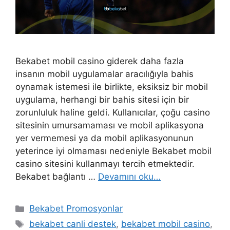
Bekabet mobil casino giderek daha fazla
insanın mobil uygulamalar aracılığıyla bahis
oynamak istemesi ile birlikte, eksiksiz bir mobil
uygulama, herhangi bir bahis sitesi için bir
zorunluluk haline geldi. Kullanıcılar, çoğu casino
sitesinin umursamaması ve mobil aplikasyona
yer vermemesi ya da mobil aplikasyonunun
yeterince iyi olmaması nedeniyle Bekabet mobil
casino sitesini kullanmayı tercih etmektedir.
Bekabet bağlantı …
Devamını oku…
Kategoriler
Bekabet Promosyonlar
Etiketler
bekabet canli destek
,
bekabet mobil casino
,