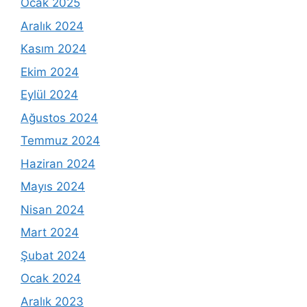
Ocak 2025
Aralık 2024
Kasım 2024
Ekim 2024
Eylül 2024
Ağustos 2024
Temmuz 2024
Haziran 2024
Mayıs 2024
Nisan 2024
Mart 2024
Şubat 2024
Ocak 2024
Aralık 2023