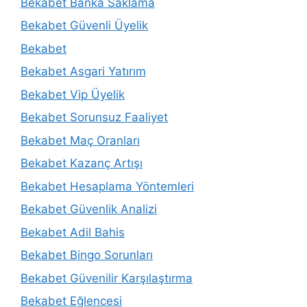
Bekabet Banka Saklama
Bekabet Güvenli Üyelik
Bekabet
Bekabet Asgari Yatırım
Bekabet Vip Üyelik
Bekabet Sorunsuz Faaliyet
Bekabet Maç Oranları
Bekabet Kazanç Artışı
Bekabet Hesaplama Yöntemleri
Bekabet Güvenlik Analizi
Bekabet Adil Bahis
Bekabet Bingo Sorunları
Bekabet Güvenilir Karşılaştırma
Bekabet Eğlencesi