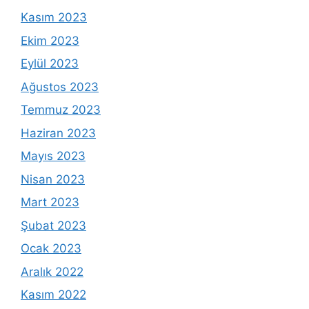
Kasım 2023
Ekim 2023
Eylül 2023
Ağustos 2023
Temmuz 2023
Haziran 2023
Mayıs 2023
Nisan 2023
Mart 2023
Şubat 2023
Ocak 2023
Aralık 2022
Kasım 2022