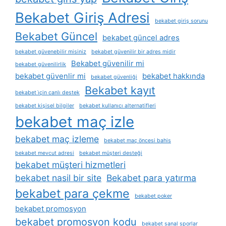
Bekabet Giriş Adresi
bekabet giriş sorunu
Bekabet Güncel
bekabet güncel adres
bekabet güvenebilir misiniz
bekabet güvenilir bir adres midir
Bekabet güvenilir mi
bekabet güvenilirlik
bekabet güvenlir mi
bekabet hakkında
bekabet güvenliği
Bekabet kayıt
bekabet i̇çin canlı destek
bekabet kişisel bilgiler
bekabet kullanıcı alternatifleri
bekabet maç izle
bekabet maç izleme
bekabet maç öncesi bahis
bekabet mevcut adresi
bekabet müşteri desteği
bekabet müşteri hizmetleri
bekabet nasil bir site
Bekabet para yatırma
bekabet para çekme
bekabet poker
bekabet promosyon
bekabet promosyon kodu
bekabet sanal sporlar