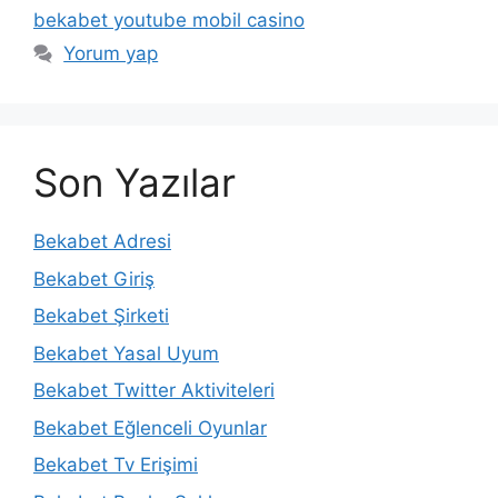
bekabet youtube mobil casino
Yorum yap
Son Yazılar
Bekabet Adresi
Bekabet Giriş
Bekabet Şirketi
Bekabet Yasal Uyum
Bekabet Twitter Aktiviteleri
Bekabet Eğlenceli Oyunlar
Bekabet Tv Erişimi