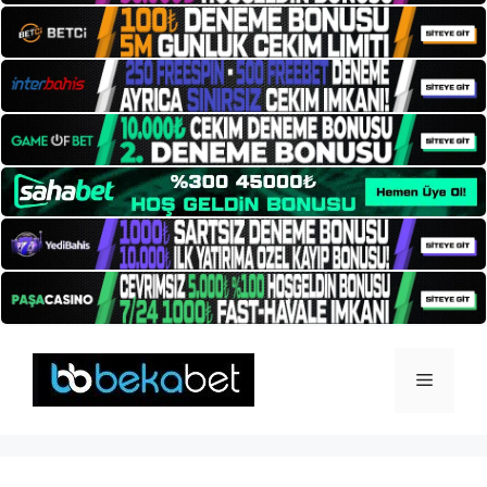
İçeriğe
atla
Menü