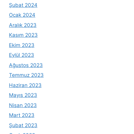
Şubat 2024
Ocak 2024
Aralık 2023
Kasım 2023
Ekim 2023
Eylül 2023
Ağustos 2023
Temmuz 2023
Haziran 2023
Mayıs 2023
Nisan 2023
Mart 2023
Şubat 2023