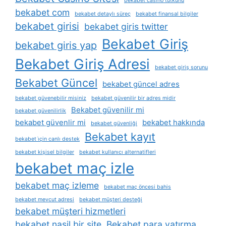
bekabet casino tutkunu
bekabet com
bekabet detaylı süreç
bekabet finansal bilgiler
bekabet girisi
bekabet giris twitter
Bekabet Giriş
bekabet giris yap
Bekabet Giriş Adresi
bekabet giriş sorunu
Bekabet Güncel
bekabet güncel adres
bekabet güvenebilir misiniz
bekabet güvenilir bir adres midir
Bekabet güvenilir mi
bekabet güvenilirlik
bekabet güvenlir mi
bekabet hakkında
bekabet güvenliği
Bekabet kayıt
bekabet i̇çin canlı destek
bekabet kişisel bilgiler
bekabet kullanıcı alternatifleri
bekabet maç izle
bekabet maç izleme
bekabet maç öncesi bahis
bekabet mevcut adresi
bekabet müşteri desteği
bekabet müşteri hizmetleri
bekabet nasil bir site
Bekabet para yatırma