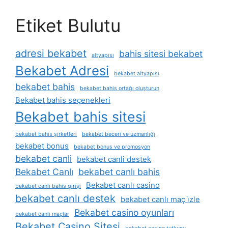
Etiket Bulutu
adresi bekabet
bahis sitesi bekabet
altyapısı
Bekabet Adresi
bekabet altyapısı
bekabet bahis
bekabet bahis ortağı oluşturun
Bekabet bahis seçenekleri
Bekabet bahis sitesi
bekabet bahis şirketleri
bekabet beceri ve uzmanlığı
bekabet bonus
bekabet bonus ve promosyon
bekabet canli
bekabet canli destek
Bekabet Canlı
bekabet canlı bahis
Bekabet canlı casino
bekabet canlı bahis girişi
bekabet canlı destek
bekabet canlı maç i̇zle
Bekabet casino oyunları
bekabet canlı maçlar
Bekabet Casino Sitesi