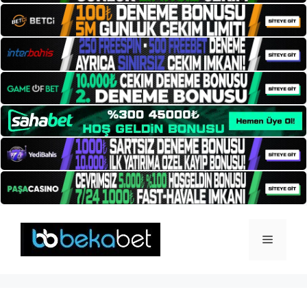
İçeriğe
atla
Menü