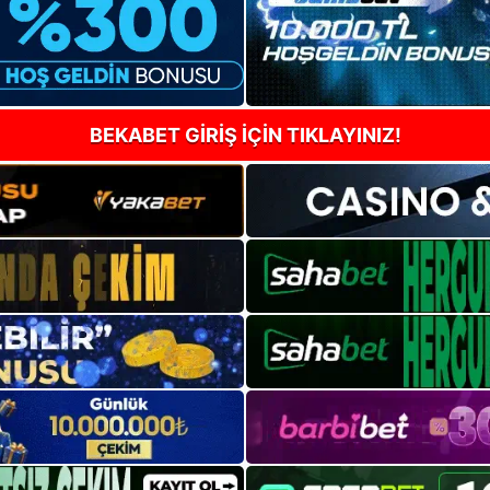
BEKABET GİRİŞ İÇİN TIKLAYINIZ!