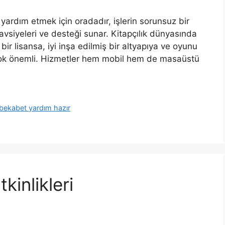
ardım etmek için oradadır, işlerin sorunsuz bir
avsiyeleri ve desteği sunar. Kitapçılık dünyasında
bir lisansa, iyi inşa edilmiş bir altyapıya ve oyunu
 çok önemli. Hizmetler hem mobil hem de masaüstü
bekabet yardım hazır
kinlikleri