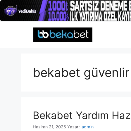
İçeriğe
atla
bekabet güvenlir
Bekabet Yardım Haz
Haziran 21, 2025
Yazarı:
admin