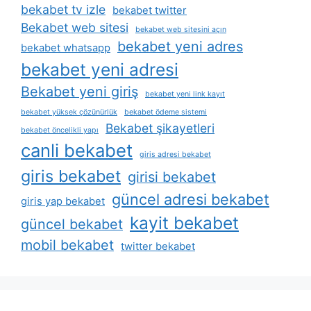
bekabet tv izle
bekabet twitter
Bekabet web sitesi
bekabet web sitesini açın
bekabet yeni adres
bekabet whatsapp
bekabet yeni adresi
Bekabet yeni giriş
bekabet yeni link kayıt
bekabet yüksek çözünürlük
bekabet ödeme sistemi
Bekabet şikayetleri
bekabet öncelikli yapı
canli bekabet
giris adresi bekabet
giris bekabet
girisi bekabet
güncel adresi bekabet
giris yap bekabet
kayit bekabet
güncel bekabet
mobil bekabet
twitter bekabet