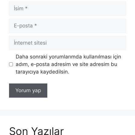
İsim
E-
posta
İnternet
sitesi
Daha sonraki yorumlarımda kullanılması için
adım, e-posta adresim ve site adresim bu
tarayıcıya kaydedilsin.
Son Yazılar