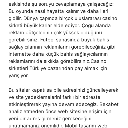
eskisinde şu soruyu cevaplamaya çalışacağız:
Bu oyunda nasıl hayatta kalınır ve daha ileri
gidilir. Dünya çapında birçok uluslararası casino
şirketi büyük karlar elde ediyor. Çoğu alanda
reklam bütçelerinin çok yüksek olduğunu
görebilirsiniz. Futbol sahasında büyük bahis
sağlayıcılarının reklamlarını görebileceğiniz gibi
internette daha küçük bahis sağlayıcılarının
reklamlarını da sıklıkla görebilirsiniz.Casino
şirketleri Türkiye pazarından pay almak için
yarışıyor.
Bu siteler kapatılsa bile adresinizi güncelleyerek
ve site yedeklemelerini farklı bir adreste
etkinleştirerek yayına devam edeceğiz. Bekabet
analiz etmeden önce web sitesine erişim için
yeni bir adres girmeniz gerekeceğini
unutmamanız önemlidir. Mobil tasarım web