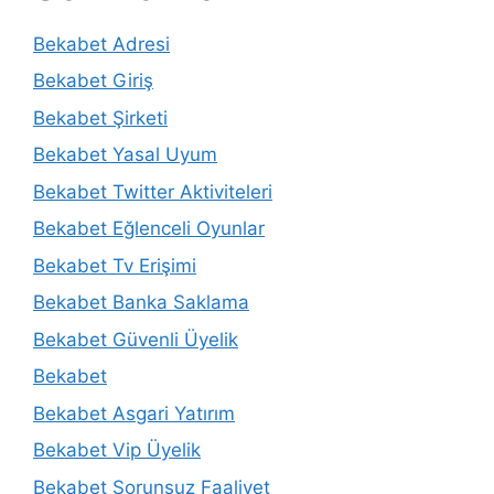
Bekabet Adresi
Bekabet Giriş
Bekabet Şirketi
Bekabet Yasal Uyum
Bekabet Twitter Aktiviteleri
Bekabet Eğlenceli Oyunlar
Bekabet Tv Erişimi
Bekabet Banka Saklama
Bekabet Güvenli Üyelik
Bekabet
Bekabet Asgari Yatırım
Bekabet Vip Üyelik
Bekabet Sorunsuz Faaliyet