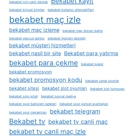
Bekabet kayıt
bekabet i̇çin canlı destek
bekabet kişisel bilgiler
bekabet kullanıcı alternatifleri
bekabet maç izle
bekabet maç izleme
bekabet maç öncesi bahis
bekabet mevcut adresi
bekabet müşteri desteği
bekabet müşteri hizmetleri
bekabet nasil bir site
Bekabet para yatırma
bekabet para çekme
bekabet poker
bekabet promosyon
bekabet promosyon kodu
bekabet sanal sporlar
bekabet sitesi
bekabet slot oyunları
bekabet slot turnuvası
bekabet sms i̇ptali
bekabet sosyal medya
bekabet spor bahisleri i̇adeleri
bekabet spor güncel avantajları
bekabet telegram
bekabet spor meraklıları
Bekabet tv
bekabet tv canli maç
bekabet tv canli maç izle