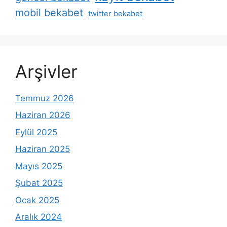
mobil bekabet
twitter bekabet
Arşivler
Temmuz 2026
Haziran 2026
Eylül 2025
Haziran 2025
Mayıs 2025
Şubat 2025
Ocak 2025
Aralık 2024