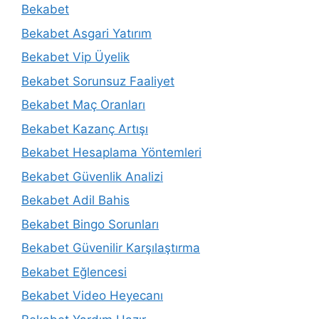
Bekabet
Bekabet Asgari Yatırım
Bekabet Vip Üyelik
Bekabet Sorunsuz Faaliyet
Bekabet Maç Oranları
Bekabet Kazanç Artışı
Bekabet Hesaplama Yöntemleri
Bekabet Güvenlik Analizi
Bekabet Adil Bahis
Bekabet Bingo Sorunları
Bekabet Güvenilir Karşılaştırma
Bekabet Eğlencesi
Bekabet Video Heyecanı