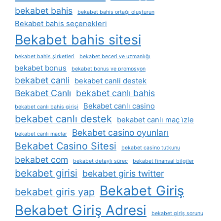
bekabet bahis
bekabet bahis ortağı oluşturun
Bekabet bahis seçenekleri
Bekabet bahis sitesi
bekabet bahis şirketleri
bekabet beceri ve uzmanlığı
bekabet bonus
bekabet bonus ve promosyon
bekabet canli
bekabet canli destek
Bekabet Canlı
bekabet canlı bahis
Bekabet canlı casino
bekabet canlı bahis girişi
bekabet canlı destek
bekabet canlı maç i̇zle
Bekabet casino oyunları
bekabet canlı maçlar
Bekabet Casino Sitesi
bekabet casino tutkunu
bekabet com
bekabet detaylı süreç
bekabet finansal bilgiler
bekabet girisi
bekabet giris twitter
Bekabet Giriş
bekabet giris yap
Bekabet Giriş Adresi
bekabet giriş sorunu