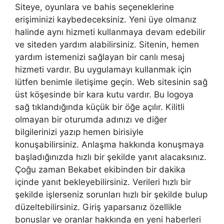
Siteye, oyunlara ve bahis seçeneklerine
erişiminizi kaybedeceksiniz. Yeni üye olmanız
halinde aynı hizmeti kullanmaya devam edebilir
ve siteden yardım alabilirsiniz. Sitenin, hemen
yardım istemenizi sağlayan bir canlı mesaj
hizmeti vardır. Bu uygulamayı kullanmak için
lütfen benimle iletişime geçin. Web sitesinin sağ
üst köşesinde bir kara kutu vardır. Bu logoya
sağ tıklandığında küçük bir öğe açılır. Kilitli
olmayan bir oturumda adınızı ve diğer
bilgilerinizi yazıp hemen birisiyle
konuşabilirsiniz. Anlaşma hakkında konuşmaya
başladığınızda hızlı bir şekilde yanıt alacaksınız.
Çoğu zaman Bekabet ekibinden bir dakika
içinde yanıt bekleyebilirsiniz. Verileri hızlı bir
şekilde işlerseniz sorunları hızlı bir şekilde bulup
düzeltebilirsiniz. Giriş yaparsanız özellikle
bonuslar ve oranlar hakkında en yeni haberleri