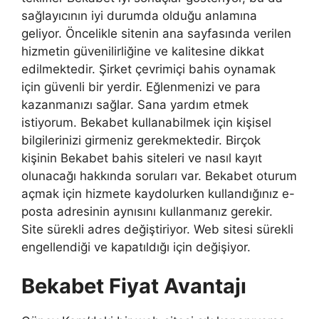
sağlayıcının iyi durumda olduğu anlamına
geliyor. Öncelikle sitenin ana sayfasında verilen
hizmetin güvenilirliğine ve kalitesine dikkat
edilmektedir. Şirket çevrimiçi bahis oynamak
için güvenli bir yerdir. Eğlenmenizi ve para
kazanmanızı sağlar. Sana yardım etmek
istiyorum. Bekabet kullanabilmek için kişisel
bilgilerinizi girmeniz gerekmektedir. Birçok
kişinin Bekabet bahis siteleri ve nasıl kayıt
olunacağı hakkında soruları var. Bekabet oturum
açmak için hizmete kaydolurken kullandığınız e-
posta adresinin aynısını kullanmanız gerekir.
Site sürekli adres değiştiriyor. Web sitesi sürekli
engellendiği ve kapatıldığı için değişiyor.
Bekabet Fiyat Avantajı