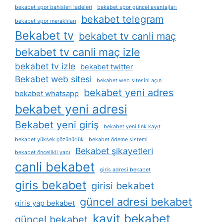
bekabet spor bahisleri i̇adeleri
bekabet spor güncel avantajları
bekabet telegram
bekabet spor meraklıları
Bekabet tv
bekabet tv canli maç
bekabet tv canli maç izle
bekabet tv izle
bekabet twitter
Bekabet web sitesi
bekabet web sitesini açın
bekabet yeni adres
bekabet whatsapp
bekabet yeni adresi
Bekabet yeni giriş
bekabet yeni link kayıt
bekabet yüksek çözünürlük
bekabet ödeme sistemi
Bekabet şikayetleri
bekabet öncelikli yapı
canli bekabet
giris adresi bekabet
giris bekabet
girisi bekabet
güncel adresi bekabet
giris yap bekabet
kayit bekabet
güncel bekabet