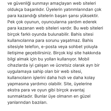
ve güvenliği sunmayı amaçlayan web siteleri
oldukça başarılıdır. Üyelerin yatırımlarından çok
para kazandığı sitelerin başarı şansı yüksektir.
Pek çok oyunun, oyuncularına yardım ederek
para kazanan web siteleri vardır. Bu web siteleri
birçok farklı oyunda bulunabilir. Bahis sitesi
kullanıcılarına para sorunu yaşatmaz. Bahis
sitesiyle telefon, e-posta veya sohbet yoluyla
iletişime geçebilirsiniz. Birçok kişi site hakkında
bilgi almak için bu yolları kullanıyor. Mobil
cihazlarda iyi çalışan ve ücretsiz olarak ayrı bir
uygulamaya sahip olan bir web sitesi,
kullanıcıların işlerini daha hızlı ve daha kolay
yapmasına yardımcı olabilir. Site, üyelerine
ekstra para ve oyun gibi birçok avantaj
sunmaktadır. Bunlar üye olmanın en güzel
yanlarından bazıları.