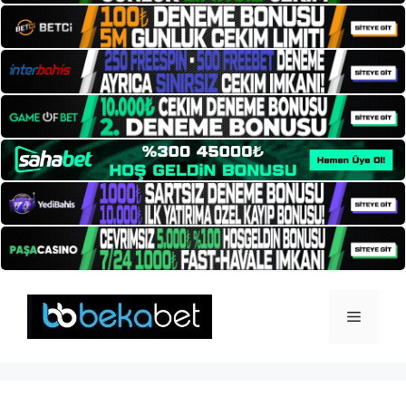
İçeriğe
atla
Menü