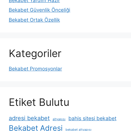
Bekabet Yardım Hazır
Bekabet Güvenlik Önceliği
Bekabet Ortak Özellik
Kategoriler
Bekabet Promosyonlar
Etiket Bulutu
adresi bekabet
bahis sitesi bekabet
altyapısı
Bekabet Adresi
bekabet altyapısı