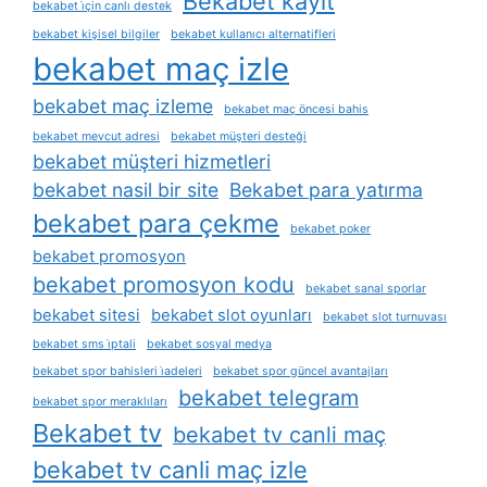
Bekabet kayıt
bekabet i̇çin canlı destek
bekabet kişisel bilgiler
bekabet kullanıcı alternatifleri
bekabet maç izle
bekabet maç izleme
bekabet maç öncesi bahis
bekabet mevcut adresi
bekabet müşteri desteği
bekabet müşteri hizmetleri
bekabet nasil bir site
Bekabet para yatırma
bekabet para çekme
bekabet poker
bekabet promosyon
bekabet promosyon kodu
bekabet sanal sporlar
bekabet sitesi
bekabet slot oyunları
bekabet slot turnuvası
bekabet sms i̇ptali
bekabet sosyal medya
bekabet spor bahisleri i̇adeleri
bekabet spor güncel avantajları
bekabet telegram
bekabet spor meraklıları
Bekabet tv
bekabet tv canli maç
bekabet tv canli maç izle