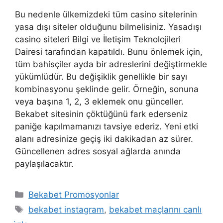
Bu nedenle ülkemizdeki tüm casino sitelerinin
yasa dışı siteler olduğunu bilmelisiniz. Yasadışı
casino siteleri Bilgi ve İletişim Teknolojileri
Dairesi tarafından kapatıldı. Bunu önlemek için,
tüm bahisçiler ayda bir adreslerini değiştirmekle
yükümlüdür. Bu değişiklik genellikle bir sayı
kombinasyonu şeklinde gelir. Örneğin, sonuna
veya başına 1, 2, 3 eklemek onu günceller.
Bekabet sitesinin çöktüğünü fark ederseniz
paniğe kapılmamanızı tavsiye ederiz. Yeni etki
alanı adresinize geçiş iki dakikadan az sürer.
Güncellenen adres sosyal ağlarda anında
paylaşılacaktır.
Kategoriler
Bekabet Promosyonlar
Etiketler
bekabet instagram
,
bekabet maçlarını canlı