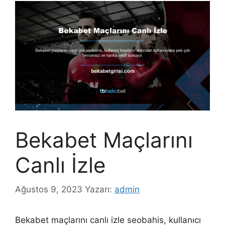
Bekabet Maçlarını
Canlı İzle
Ağustos 9, 2023
Yazarı:
admin
Bekabet maçlarını canlı izle seobahis, kullanıcı