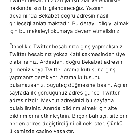
Twitter hesabımızdan yarışmalar ve etkinlikler
hakkında sizi bilgilendireceğiz. Yazının
devamında Bekabet doğru adresin nasıl
girileceği anlatılmaktadır. Bu detaylı bilgiyi almak
için bu makaleyi okumaya devam etmelisiniz.
Öncelikle Twitter hesabınıza giriş yapmalısınız.
Twitter hesabınız yoksa Katıl sekmesinden üye
olabilirsiniz. Ardından, doğru Bekabet adresini
girmeniz veya Twitter arama kutusuna giriş
yapmanız gerekiyor. Arama kutusunu
bulamazsanız, büyüteç düğmesine basın. Açılan
sayfada ilk gördüğünüz adres güncel Twitter
adresinizdir. Mevcut adresinizi bu sayfada
bulabilirsiniz. Anında bildirim almak için site
bildirimlerini etkinleştirin. Birçok bahisçi, sitelerin
neden adres değiştirdiğini bilmek ister. Çünkü
ülkemizde casino yasaktır.