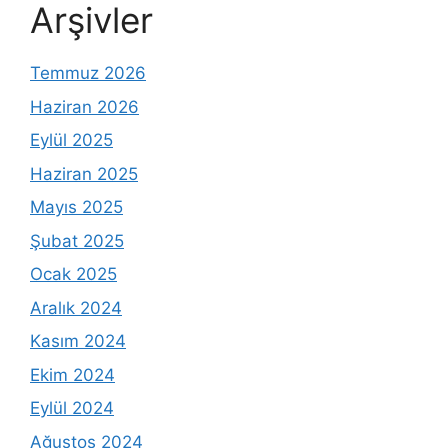
Arşivler
Temmuz 2026
Haziran 2026
Eylül 2025
Haziran 2025
Mayıs 2025
Şubat 2025
Ocak 2025
Aralık 2024
Kasım 2024
Ekim 2024
Eylül 2024
Ağustos 2024