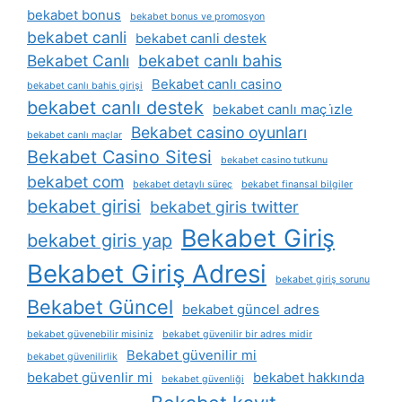
bekabet bonus
bekabet bonus ve promosyon
bekabet canli
bekabet canli destek
Bekabet Canlı
bekabet canlı bahis
Bekabet canlı casino
bekabet canlı bahis girişi
bekabet canlı destek
bekabet canlı maç i̇zle
Bekabet casino oyunları
bekabet canlı maçlar
Bekabet Casino Sitesi
bekabet casino tutkunu
bekabet com
bekabet detaylı süreç
bekabet finansal bilgiler
bekabet girisi
bekabet giris twitter
Bekabet Giriş
bekabet giris yap
Bekabet Giriş Adresi
bekabet giriş sorunu
Bekabet Güncel
bekabet güncel adres
bekabet güvenebilir misiniz
bekabet güvenilir bir adres midir
Bekabet güvenilir mi
bekabet güvenilirlik
bekabet güvenlir mi
bekabet hakkında
bekabet güvenliği