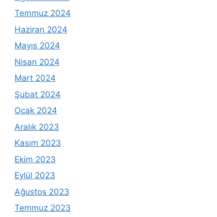
Temmuz 2024
Haziran 2024
Mayıs 2024
Nisan 2024
Mart 2024
Şubat 2024
Ocak 2024
Aralık 2023
Kasım 2023
Ekim 2023
Eylül 2023
Ağustos 2023
Temmuz 2023