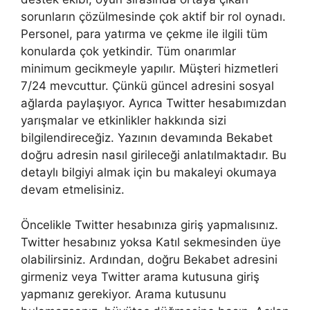
sorunların çözülmesinde çok aktif bir rol oynadı.
Personel, para yatırma ve çekme ile ilgili tüm
konularda çok yetkindir. Tüm onarımlar
minimum gecikmeyle yapılır. Müşteri hizmetleri
7/24 mevcuttur. Çünkü güncel adresini sosyal
ağlarda paylaşıyor. Ayrıca Twitter hesabımızdan
yarışmalar ve etkinlikler hakkında sizi
bilgilendireceğiz. Yazının devamında Bekabet
doğru adresin nasıl girileceği anlatılmaktadır. Bu
detaylı bilgiyi almak için bu makaleyi okumaya
devam etmelisiniz.
Öncelikle Twitter hesabınıza giriş yapmalısınız.
Twitter hesabınız yoksa Katıl sekmesinden üye
olabilirsiniz. Ardından, doğru Bekabet adresini
girmeniz veya Twitter arama kutusuna giriş
yapmanız gerekiyor. Arama kutusunu