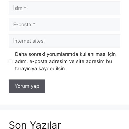
İsim
E-
posta
İnternet
sitesi
Daha sonraki yorumlarımda kullanılması için
adım, e-posta adresim ve site adresim bu
tarayıcıya kaydedilsin.
Son Yazılar