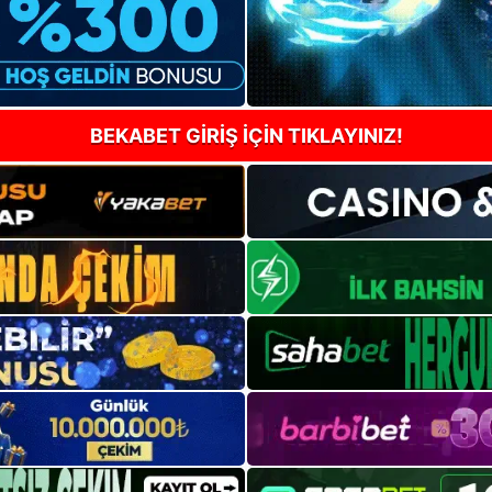
BEKABET GİRİŞ İÇİN TIKLAYINIZ!