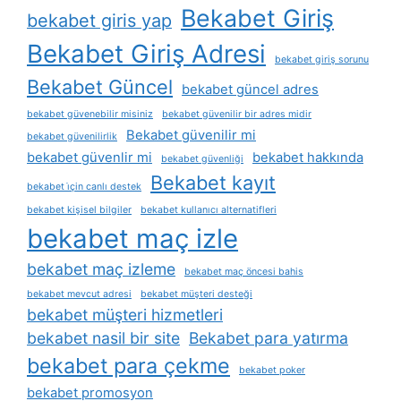
Bekabet Giriş
bekabet giris yap
Bekabet Giriş Adresi
bekabet giriş sorunu
Bekabet Güncel
bekabet güncel adres
bekabet güvenebilir misiniz
bekabet güvenilir bir adres midir
Bekabet güvenilir mi
bekabet güvenilirlik
bekabet güvenlir mi
bekabet hakkında
bekabet güvenliği
Bekabet kayıt
bekabet i̇çin canlı destek
bekabet kişisel bilgiler
bekabet kullanıcı alternatifleri
bekabet maç izle
bekabet maç izleme
bekabet maç öncesi bahis
bekabet mevcut adresi
bekabet müşteri desteği
bekabet müşteri hizmetleri
bekabet nasil bir site
Bekabet para yatırma
bekabet para çekme
bekabet poker
bekabet promosyon