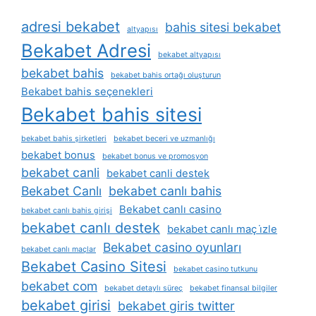
adresi bekabet
bahis sitesi bekabet
altyapısı
Bekabet Adresi
bekabet altyapısı
bekabet bahis
bekabet bahis ortağı oluşturun
Bekabet bahis seçenekleri
Bekabet bahis sitesi
bekabet bahis şirketleri
bekabet beceri ve uzmanlığı
bekabet bonus
bekabet bonus ve promosyon
bekabet canli
bekabet canli destek
Bekabet Canlı
bekabet canlı bahis
Bekabet canlı casino
bekabet canlı bahis girişi
bekabet canlı destek
bekabet canlı maç i̇zle
Bekabet casino oyunları
bekabet canlı maçlar
Bekabet Casino Sitesi
bekabet casino tutkunu
bekabet com
bekabet detaylı süreç
bekabet finansal bilgiler
bekabet girisi
bekabet giris twitter