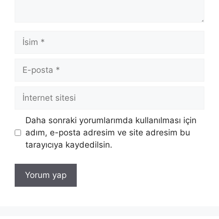
İsim
E-
posta
İnternet
sitesi
Daha sonraki yorumlarımda kullanılması için
adım, e-posta adresim ve site adresim bu
tarayıcıya kaydedilsin.