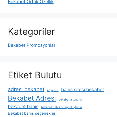
Bekabet Ortak Özellik
Kategoriler
Bekabet Promosyonlar
Etiket Bulutu
adresi bekabet
bahis sitesi bekabet
altyapısı
Bekabet Adresi
bekabet altyapısı
bekabet bahis
bekabet bahis ortağı oluşturun
Bekabet bahis seçenekleri