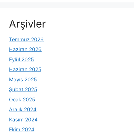
Arşivler
Temmuz 2026
Haziran 2026
Eylül 2025
Haziran 2025
Mayıs 2025
Şubat 2025
Ocak 2025
Aralık 2024
Kasım 2024
Ekim 2024