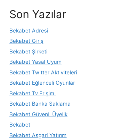
Son Yazılar
Bekabet Adresi
Bekabet Giriş
Bekabet Şirketi
Bekabet Yasal Uyum
Bekabet Twitter Aktiviteleri
Bekabet Eğlenceli Oyunlar
Bekabet Tv Erişimi
Bekabet Banka Saklama
Bekabet Güvenli Üyelik
Bekabet
Bekabet Asgari Yatırım