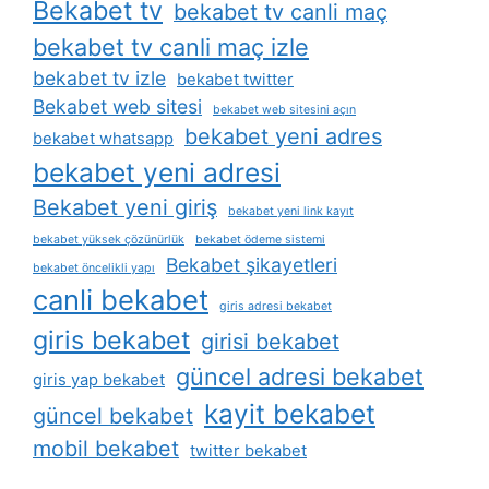
Bekabet tv
bekabet tv canli maç
bekabet tv canli maç izle
bekabet tv izle
bekabet twitter
Bekabet web sitesi
bekabet web sitesini açın
bekabet yeni adres
bekabet whatsapp
bekabet yeni adresi
Bekabet yeni giriş
bekabet yeni link kayıt
bekabet yüksek çözünürlük
bekabet ödeme sistemi
Bekabet şikayetleri
bekabet öncelikli yapı
canli bekabet
giris adresi bekabet
giris bekabet
girisi bekabet
güncel adresi bekabet
giris yap bekabet
kayit bekabet
güncel bekabet
mobil bekabet
twitter bekabet