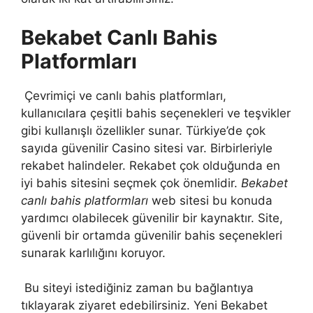
Bekabet Canlı Bahis
Platformları
Çevrimiçi ve canlı bahis platformları,
kullanıcılara çeşitli bahis seçenekleri ve teşvikler
gibi kullanışlı özellikler sunar. Türkiye’de çok
sayıda güvenilir Casino sitesi var. Birbirleriyle
rekabet halindeler. Rekabet çok olduğunda en
iyi bahis sitesini seçmek çok önemlidir.
Bekabet
canlı bahis platformları
web sitesi bu konuda
yardımcı olabilecek güvenilir bir kaynaktır. Site,
güvenli bir ortamda güvenilir bahis seçenekleri
sunarak karlılığını koruyor.
Bu siteyi istediğiniz zaman bu bağlantıya
tıklayarak ziyaret edebilirsiniz. Yeni Bekabet