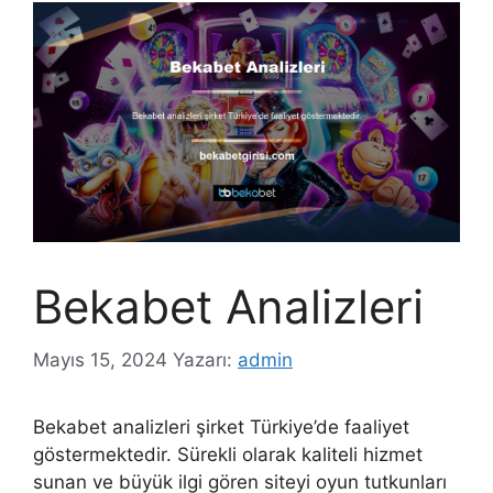
Bekabet Analizleri
Mayıs 15, 2024
Yazarı:
admin
Bekabet analizleri şirket Türkiye’de faaliyet
göstermektedir. Sürekli olarak kaliteli hizmet
sunan ve büyük ilgi gören siteyi oyun tutkunları