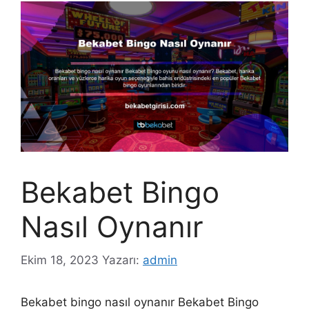
Bekabet Bingo
Nasıl Oynanır
Ekim 18, 2023
Yazarı:
admin
Bekabet bingo nasıl oynanır Bekabet Bingo