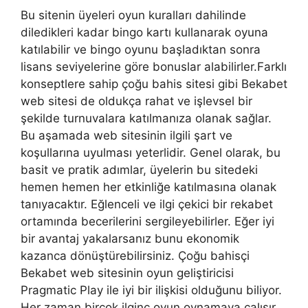
Bu sitenin üyeleri oyun kuralları dahilinde
diledikleri kadar bingo kartı kullanarak oyuna
katılabilir ve bingo oyunu başladıktan sonra
lisans seviyelerine göre bonuslar alabilirler.Farklı
konseptlere sahip çoğu bahis sitesi gibi Bekabet
web sitesi de oldukça rahat ve işlevsel bir
şekilde turnuvalara katılmanıza olanak sağlar.
Bu aşamada web sitesinin ilgili şart ve
koşullarına uyulması yeterlidir. Genel olarak, bu
basit ve pratik adımlar, üyelerin bu sitedeki
hemen hemen her etkinliğe katılmasına olanak
tanıyacaktır. Eğlenceli ve ilgi çekici bir rekabet
ortamında becerilerini sergileyebilirler. Eğer iyi
bir avantaj yakalarsanız bunu ekonomik
kazanca dönüştürebilirsiniz. Çoğu bahisçi
Bekabet web sitesinin oyun geliştiricisi
Pragmatic Play ile iyi bir ilişkisi olduğunu biliyor.
Her zaman birçok ilginç oyun oynamaya çalışır.