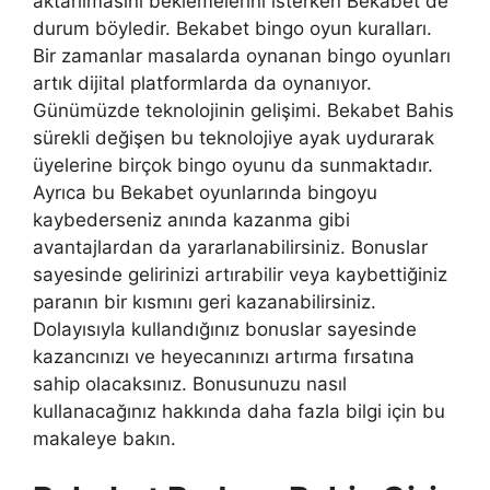
aktarılmasını beklemelerini isterken Bekabet de
durum böyledir. Bekabet bingo oyun kuralları.
Bir zamanlar masalarda oynanan bingo oyunları
artık dijital platformlarda da oynanıyor.
Günümüzde teknolojinin gelişimi. Bekabet Bahis
sürekli değişen bu teknolojiye ayak uydurarak
üyelerine birçok bingo oyunu da sunmaktadır.
Ayrıca bu Bekabet oyunlarında bingoyu
kaybederseniz anında kazanma gibi
avantajlardan da yararlanabilirsiniz. Bonuslar
sayesinde gelirinizi artırabilir veya kaybettiğiniz
paranın bir kısmını geri kazanabilirsiniz.
Dolayısıyla kullandığınız bonuslar sayesinde
kazancınızı ve heyecanınızı artırma fırsatına
sahip olacaksınız. Bonusunuzu nasıl
kullanacağınız hakkında daha fazla bilgi için bu
makaleye bakın.