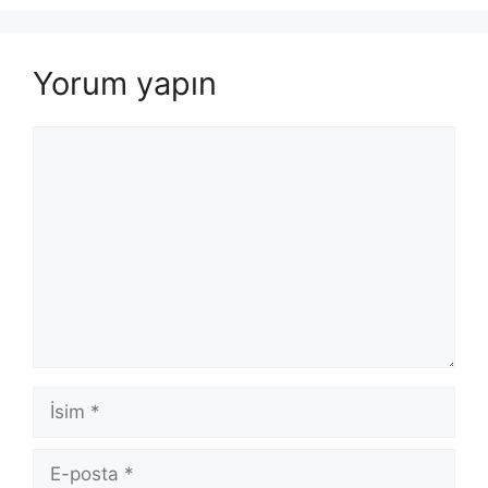
Yorum yapın
Yorum
İsim
E-