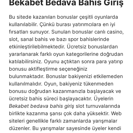
Bekabet Bedava Bahis Giriş
Bu sitede kazanılan bonuslar çeşitli oyunlarda
kullanılabilir. Çünkü burası yatırımcılara en iyi
fırsatları sunuyor. Sunulan bonuslar canlı casino,
slot, sanal bahis ve bazı spor bahislerinde
etkinleştirilebilmektedir. Ücretsiz bonuslardan
yararlanarak farklı oyun kategorilerine doğrudan
katılabilirsiniz. Oyunu açtıktan sonra para yatırıp
bonusu aktifleştirme seçeneğiniz
bulunmaktadır. Bonuslar bakiyenizi etkilemeden
kullanılmalıdır. Oyun, bakiyeniz tükenmeden
bonusu doğrudan kazanmanızla başlayacak ve
ücretsiz bahis süreci başlayacaktır. Üyelerin
Bekabet bedava bahis giriş
slot turnuvalarında
birlikte kazanma şansı çok daha yüksektir. Web
siteleri genellikle farklı zamanlarda yarışmalar
düzenler. Bu yarışmalar sayesinde üyeler kendi