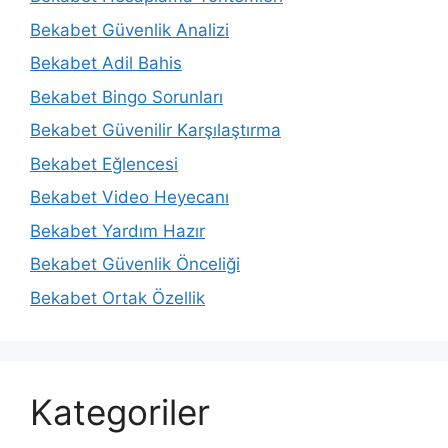
Bekabet Güvenlik Analizi
Bekabet Adil Bahis
Bekabet Bingo Sorunları
Bekabet Güvenilir Karşılaştırma
Bekabet Eğlencesi
Bekabet Video Heyecanı
Bekabet Yardım Hazır
Bekabet Güvenlik Önceliği
Bekabet Ortak Özellik
Kategoriler