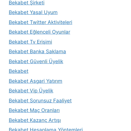
Bekabet Şirketi
Bekabet Yasal Uyum
Bekabet Twitter Aktiviteleri
Bekabet Eğlenceli Oyunlar
Bekabet Tv Erişimi
Bekabet Banka Saklama
Bekabet Güvenli Üyelik
Bekabet
Bekabet Asgari Yatırım
Bekabet Vip Üyelik
Bekabet Sorunsuz Faaliyet
Bekabet Maç Oranları
Bekabet Kazanç Artışı
Bekabet Hesaplama Yöntemleri