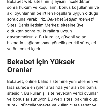
Bekabet web sitesinin işleyişini inceledikten
sonra hüküm ve koşulların, bonus koşullarının ve
akıl oyunlarının belirtilen koşullara uygun olduğu
sonucuna varabiliriz.
Bekabet i̇letişim merkezi
Sitesi Bahis İletişim Merkezi sitesine üye
olduktan sonra bu kurallara uygun
davranmalısınız. Bu kurallar, güvenli ve adil
hizmetin sağlanmasına yönelik gerekli süreçleri
ve önlemleri içerir.
Bekabet İçin Yüksek
Oranlar
Bekabet, online bahis sistemine yeni eklenen ve
kısa sürede en iyiler arasında yer alan bir bahis
sitesidir. Bu kullanışlı site heyecan verici oyunlar
ve bonuslar sunuyor. Bu web sitesi bakımlı olup,
sürekli güncellenmekte ve kullanıcılara rahat ve