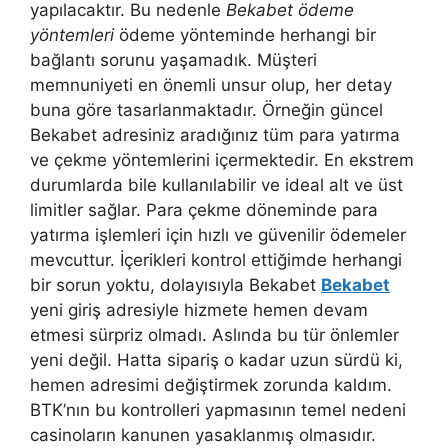
yapılacaktır. Bu nedenle
Bekabet ödeme
yöntemleri
ödeme yönteminde herhangi bir
bağlantı sorunu yaşamadık. Müşteri
memnuniyeti en önemli unsur olup, her detay
buna göre tasarlanmaktadır. Örneğin güncel
Bekabet adresiniz aradığınız tüm para yatırma
ve çekme yöntemlerini içermektedir. En ekstrem
durumlarda bile kullanılabilir ve ideal alt ve üst
limitler sağlar. Para çekme döneminde para
yatırma işlemleri için hızlı ve güvenilir ödemeler
mevcuttur. İçerikleri kontrol ettiğimde herhangi
bir sorun yoktu, dolayısıyla Bekabet
Bekabet
yeni giriş adresiyle hizmete hemen devam
etmesi sürpriz olmadı. Aslında bu tür önlemler
yeni değil. Hatta sipariş o kadar uzun sürdü ki,
hemen adresimi değiştirmek zorunda kaldım.
BTK’nın bu kontrolleri yapmasının temel nedeni
casinoların kanunen yasaklanmış olmasıdır.