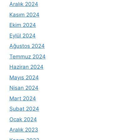
Aralık 2024
Kasım 2024
Ekim 2024
Eylül 2024
Ağustos 2024
Temmuz 2024
Haziran 2024
Mayıs 2024
Nisan 2024
Mart 2024
Şubat 2024
Ocak 2024
Aralık 2023