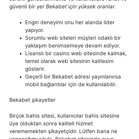
güvenli bir yer
Bekabet i̇çin yüksek oranlar
.
Engin deneyimi onu her alanda lider
yapıyor.
Sorumlu web siteleri müşteri odaklı bir
yaklaşım benimsemeye devam ediyor.
Lisanslı bir casino web sitesinde kalmak,
temel olarak web sitesinin kalitesini
gösterir.
Geçerli bir Bekabet adresi yayınlanırsa
mobil bağlantılar için de kullanılabilir.
Bekabet şikayetler
Birçok bahis sitesi, kullanıcılar bahis sitesine
üye olduktan sonra kaliteli hizmet
verememekten şikayetçidir. Lütfen bana ne
yapacağımı söyle. Bekabet sitesinde oyun