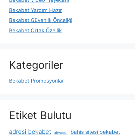
Bekabet Video Heyecanı
Bekabet Yardım Hazır
Bekabet Güvenlik Önceliği
Bekabet Ortak Özellik
Kategoriler
Bekabet Promosyonlar
Etiket Bulutu
adresi bekabet
bahis sitesi bekabet
altyapısı