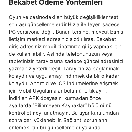
Bekabet Ödeme Yöntemleri
Oyun ve casinodaki en büyük değişiklikler test
sonrası güncellemelerdir.Hızla ilerleyen sadece
PC versiyonu değil. Bunun tersine, mevcut bahis
iletişim merkezi adresiniz sızdırılırsa, Bekabet
giriş adresiniz mobil cihazınıza giriş yapmak için
de kullanılabilir. Aslında telefonunuzun veya
tabletinizin tarayıcısına sadece güncel adresinizi
yazmanız yeterli değil. Tarayıcınıza bağlanmak
kolaydır ve uygulamayı indirmek de bir o kadar
kolaydır. Android ve IOS indirmelerine erişmek
için Mobil Uygulamalar bölümüne tıklayın.
İndirilen APK dosyasını kurmadan önce
ayarlarda “Bilinmeyen Kaynaklar” bölümünü
kontrol etmeyi unutmayın. Bu ayar kurulumdan
sonra geri yüklenebilir. Bağlantı sorunlarını
önlemek için bu güncellemeler yakında