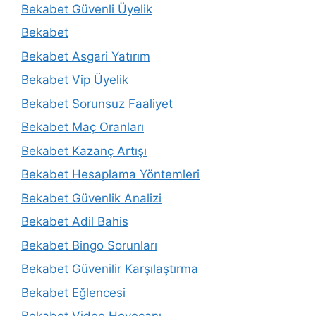
Bekabet Güvenli Üyelik
Bekabet
Bekabet Asgari Yatırım
Bekabet Vip Üyelik
Bekabet Sorunsuz Faaliyet
Bekabet Maç Oranları
Bekabet Kazanç Artışı
Bekabet Hesaplama Yöntemleri
Bekabet Güvenlik Analizi
Bekabet Adil Bahis
Bekabet Bingo Sorunları
Bekabet Güvenilir Karşılaştırma
Bekabet Eğlencesi