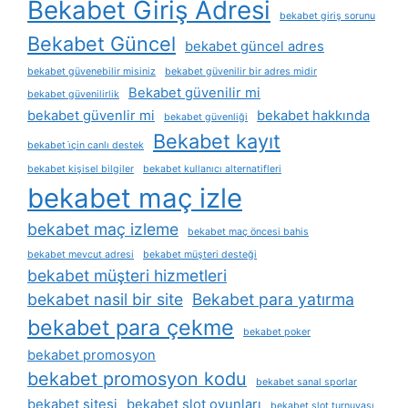
Bekabet Giriş Adresi
bekabet giriş sorunu
Bekabet Güncel
bekabet güncel adres
bekabet güvenebilir misiniz
bekabet güvenilir bir adres midir
Bekabet güvenilir mi
bekabet güvenilirlik
bekabet güvenlir mi
bekabet hakkında
bekabet güvenliği
Bekabet kayıt
bekabet i̇çin canlı destek
bekabet kişisel bilgiler
bekabet kullanıcı alternatifleri
bekabet maç izle
bekabet maç izleme
bekabet maç öncesi bahis
bekabet mevcut adresi
bekabet müşteri desteği
bekabet müşteri hizmetleri
bekabet nasil bir site
Bekabet para yatırma
bekabet para çekme
bekabet poker
bekabet promosyon
bekabet promosyon kodu
bekabet sanal sporlar
bekabet sitesi
bekabet slot oyunları
bekabet slot turnuvası