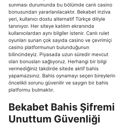
sunması durumunda bu bölümde canlı casino
bonusundan yararlanılacaktır. Bekabet inziva
yeri, kullanıcı dostu alternatif Türkçe diliyle
tanınıyor. Her siteye katılım ekranında
kullanıcılardan aynı bilgiler istenir. Canlı rulet
oyunları sunan çok sayıda casino ve çevrimiçi
casino platformunun bulunduğunun
bilincindeyiz. Piyasada uzun süredir mevcut
olan bonusları sağlıyoruz. Herhangi bir bilgi
vermediğiniz takdirde sitede aktif bahis
yapamazsınız. Bahis oynamayı seçen bireylerin
öncelikli sorunu güvenilir ve saygın bir bahis
platformu bulmaktır.
Bekabet Bahis Şifremi
Unuttum Güvenliği