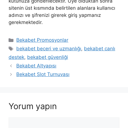
kutunuza gönderilecektir. Üye olduktan sonra
sitenin üst kısmında belirtilen alanlara kullanıcı
adınızı ve şifrenizi girerek giriş yapmanız
gerekmektedir.
Kategoriler
Bekabet Promosyonlar
Etiketler
bekabet beceri ve uzmanlığı
,
bekabet canlı
destek
,
bekabet güvenliği
Bekabet Altyapısı
Bekabet Slot Turnuvası
Yorum yapın
Yorum