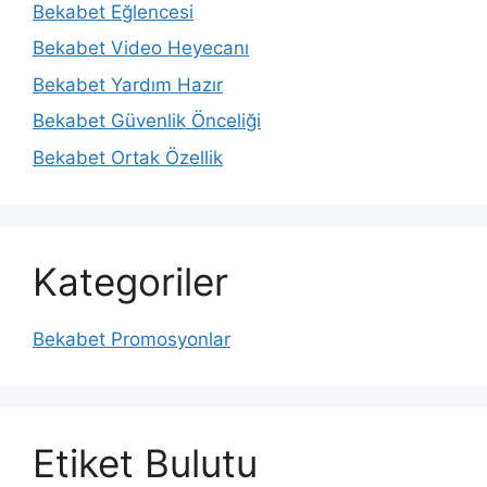
Bekabet Eğlencesi
Bekabet Video Heyecanı
Bekabet Yardım Hazır
Bekabet Güvenlik Önceliği
Bekabet Ortak Özellik
Kategoriler
Bekabet Promosyonlar
Etiket Bulutu