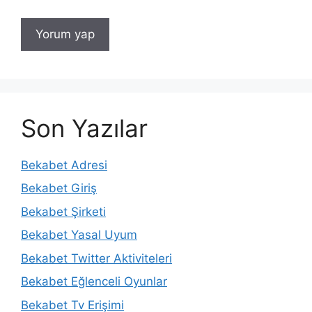
Son Yazılar
Bekabet Adresi
Bekabet Giriş
Bekabet Şirketi
Bekabet Yasal Uyum
Bekabet Twitter Aktiviteleri
Bekabet Eğlenceli Oyunlar
Bekabet Tv Erişimi