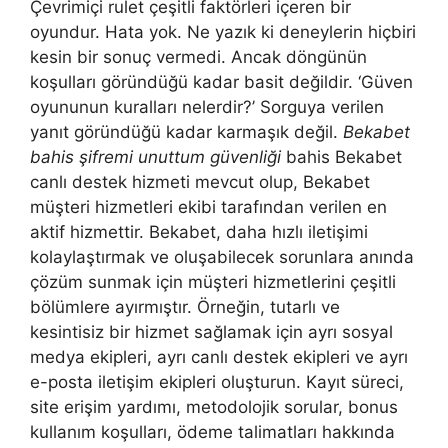
Çevrimiçi rulet çeşitli faktörleri içeren bir
oyundur. Hata yok. Ne yazık ki deneylerin hiçbiri
kesin bir sonuç vermedi. Ancak döngünün
koşulları göründüğü kadar basit değildir. ‘Güven
oyununun kuralları nelerdir?’ Sorguya verilen
yanıt göründüğü kadar karmaşık değil.
Bekabet
bahis şifremi unuttum güvenliği
bahis Bekabet
canlı destek hizmeti mevcut olup, Bekabet
müşteri hizmetleri ekibi tarafından verilen en
aktif hizmettir. Bekabet, daha hızlı iletişimi
kolaylaştırmak ve oluşabilecek sorunlara anında
çözüm sunmak için müşteri hizmetlerini çeşitli
bölümlere ayırmıştır. Örneğin, tutarlı ve
kesintisiz bir hizmet sağlamak için ayrı sosyal
medya ekipleri, ayrı canlı destek ekipleri ve ayrı
e-posta iletişim ekipleri oluşturun. Kayıt süreci,
site erişim yardımı, metodolojik sorular, bonus
kullanım koşulları, ödeme talimatları hakkında