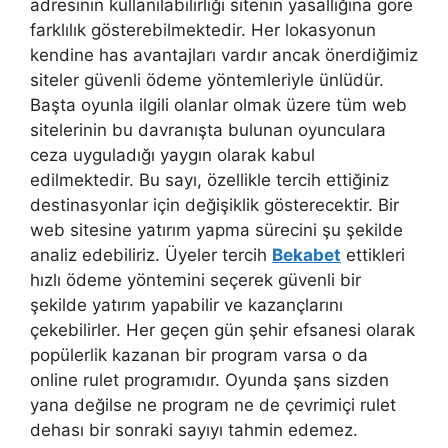
adresinin kullanılabilirliği sitenin yasallığına göre
farklılık gösterebilmektedir. Her lokasyonun
kendine has avantajları vardır ancak önerdiğimiz
siteler güvenli ödeme yöntemleriyle ünlüdür.
Başta oyunla ilgili olanlar olmak üzere tüm web
sitelerinin bu davranışta bulunan oyunculara
ceza uyguladığı yaygın olarak kabul
edilmektedir. Bu sayı, özellikle tercih ettiğiniz
destinasyonlar için değişiklik gösterecektir. Bir
web sitesine yatırım yapma sürecini şu şekilde
analiz edebiliriz. Üyeler tercih
Bekabet
ettikleri
hızlı ödeme yöntemini seçerek güvenli bir
şekilde yatırım yapabilir ve kazançlarını
çekebilirler. Her geçen gün şehir efsanesi olarak
popülerlik kazanan bir program varsa o da
online rulet programıdır. Oyunda şans sizden
yana değilse ne program ne de çevrimiçi rulet
dehası bir sonraki sayıyı tahmin edemez.