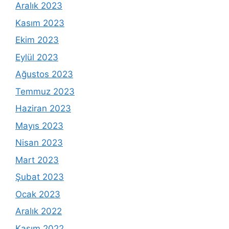
Aralık 2023
Kasım 2023
Ekim 2023
Eylül 2023
Ağustos 2023
Temmuz 2023
Haziran 2023
Mayıs 2023
Nisan 2023
Mart 2023
Şubat 2023
Ocak 2023
Aralık 2022
Kasım 2022