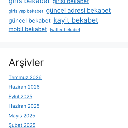
giris bekabet
girisi bekabet
güncel adresi bekabet
giris yap bekabet
kayit bekabet
güncel bekabet
mobil bekabet
twitter bekabet
Arşivler
Temmuz 2026
Haziran 2026
Eylül 2025
Haziran 2025
Mayıs 2025
Şubat 2025