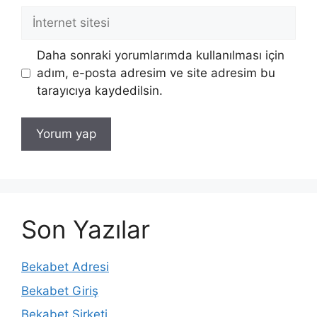
İnternet
sitesi
Daha sonraki yorumlarımda kullanılması için
adım, e-posta adresim ve site adresim bu
tarayıcıya kaydedilsin.
Son Yazılar
Bekabet Adresi
Bekabet Giriş
Bekabet Şirketi