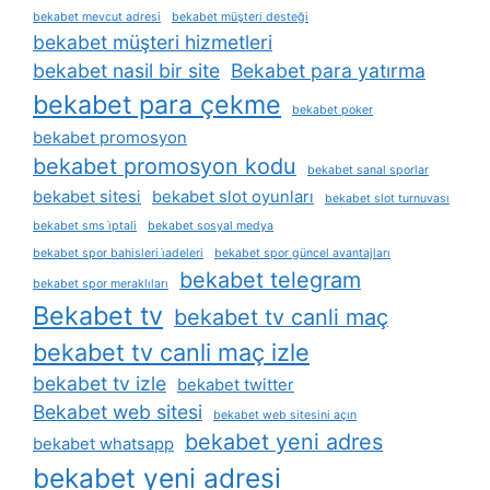
bekabet mevcut adresi
bekabet müşteri desteği
bekabet müşteri hizmetleri
bekabet nasil bir site
Bekabet para yatırma
bekabet para çekme
bekabet poker
bekabet promosyon
bekabet promosyon kodu
bekabet sanal sporlar
bekabet sitesi
bekabet slot oyunları
bekabet slot turnuvası
bekabet sms i̇ptali
bekabet sosyal medya
bekabet spor bahisleri i̇adeleri
bekabet spor güncel avantajları
bekabet telegram
bekabet spor meraklıları
Bekabet tv
bekabet tv canli maç
bekabet tv canli maç izle
bekabet tv izle
bekabet twitter
Bekabet web sitesi
bekabet web sitesini açın
bekabet yeni adres
bekabet whatsapp
bekabet yeni adresi