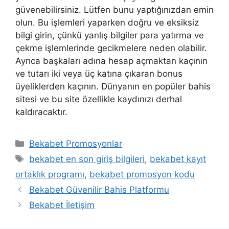
güvenebilirsiniz. Lütfen bunu yaptığınızdan emin
olun. Bu işlemleri yaparken doğru ve eksiksiz
bilgi girin, çünkü yanlış bilgiler para yatırma ve
çekme işlemlerinde gecikmelere neden olabilir.
Ayrıca başkaları adına hesap açmaktan kaçının
ve tutarı iki veya üç katına çıkaran bonus
üyeliklerden kaçının. Dünyanın en popüler bahis
sitesi ve bu site özellikle kaydınızı derhal
kaldıracaktır.
Kategoriler
Bekabet Promosyonlar
Etiketler
bekabet en son giriş bilgileri
,
bekabet kayıt
ortaklık programı
,
bekabet promosyon kodu
Bekabet Güvenilir Bahis Platformu
Bekabet İletişim