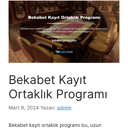
Bekabet Kayıt
Ortaklık Programı
Mart 9, 2024
Yazarı:
admin
Bekabet kayıt ortaklık programı bu, uzun