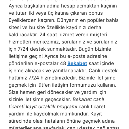
Ayrıca başkaları adına hesap açmaktan kaçının
ve tutarı iki veya üç katına çıkaran bonus
üyeliklerden kaçının. Dünyanın en popüler bahis
sitesi ve bu site özellikle kaydınızı derhal
kaldıracaktır. 24 saat hizmet veren müşteri
hizmetleri merkezimiz, sorularınız ve sorularınız
için 7/24 destek sunmaktadır. Bugün bizimle
iletişime geçin! Ayrıca bu e-posta adresine
gönderilen e-postalar 48
Bekabet
saat içinde
işleme alınacak ve yanıtlanacaktır. Canlı destek
hattımız 7/24 hizmetinizdedir. Bizimle iletişime
geçmek için lütfen iletişim formumuzu kullanın.
Size hemen geri dönecekler ve yardım için
sizinle iletişime geçecekler.
Bekabet canlı
ticareti kayıt ortaklık programı
canlı ticaret
yardımı ile kaydolmak mümkündür. Kayıt
sürecinde olası hataların önüne geçmek adına
müşteriler ana sayfadaki canlı destek bağlantısı