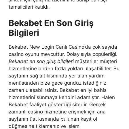
temsilcileri katıldı.
Bekabet En Son Giriş
Bilgileri
Bekabet New Login Canlı Casino’da çok sayıda
casino oyunu mevcuttur. Dolayısıyla popülerliği.
Bekabet en son giriş bilgileri
müşteriler müşteri
hizmetlerine birden fazla yoldan ulaşabilirler. Bu
sayfanın sağ alt kısmında yer alan yardım
menüsünden bize gece gündüz istediğiniz
zaman ulaşabilirsiniz. Bekabet en iyi bahis
hizmetlerini sunmaya kendini adamıştır. Halen
Bekabet faaliyet gösterdiği sitedir. Gerçek
zamanlı casino hizmetine erişmek için ana
sayfanın üst kısmında bulunan kayıt ol
düğmesine tıklamanız ve işlemi