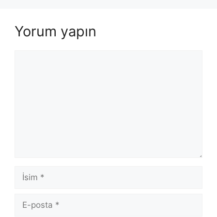
Yorum yapın
Yorum
İsim
E-
posta