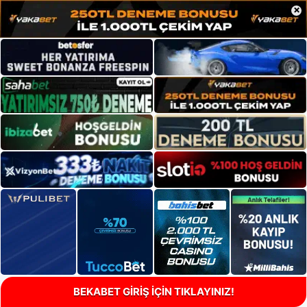
×
BEKABET GİRİŞ İÇİN TIKLAYINIZ!