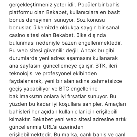
gerçekleştirmeniz yeterlidir. Popüler bir bahis
platformu olan Bekabet, kullanıcılara en basit
bonus deneyimini sunuyor. Söz konusu
bonuslar, ülkemizde oldukça saygın bir sanal
casino sitesi olan Bekabet, ülke dışında
bulunması nedeniyle bazen engellenmektedir.
Bu web sitesi güvenilir değil. Ancak bu gibi
durumlarda yeni adres aşamasını kullanarak
ana sayfasını güncellemeye çalışır. BTK, ileri
teknolojisi ve profesyonel ekibinden
faydalanarak, yeni bir alan adına zahmetsizce
geçiş yapabiliyor ve BTC engellerine
bakılmaksızın onlara iyi fırsatlar sunuyor. Bu
yüzden bu kadar iyi koşullara sahipler. Amaçları
bahisleri her açıdan kullanıcılar için erişilebilir
kılmaktır. Bekabet yeni web sitesi adresine artık
güncellenmiş URL’si üzerinden
erişilebilmektedir. Bu marka, canlı bahis ve canlı