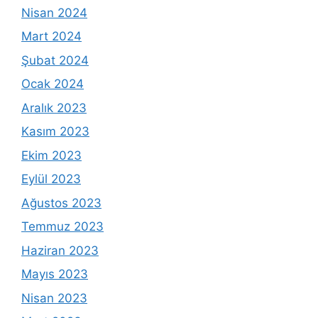
Nisan 2024
Mart 2024
Şubat 2024
Ocak 2024
Aralık 2023
Kasım 2023
Ekim 2023
Eylül 2023
Ağustos 2023
Temmuz 2023
Haziran 2023
Mayıs 2023
Nisan 2023