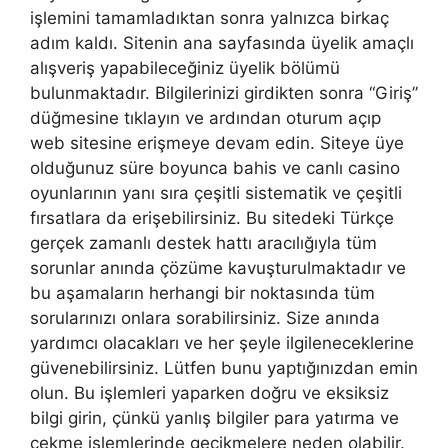
işlemini tamamladıktan sonra yalnızca birkaç
adım kaldı. Sitenin ana sayfasında üyelik amaçlı
alışveriş yapabileceğiniz üyelik bölümü
bulunmaktadır. Bilgilerinizi girdikten sonra “Giriş”
düğmesine tıklayın ve ardından oturum açıp
web sitesine erişmeye devam edin. Siteye üye
olduğunuz süre boyunca bahis ve canlı casino
oyunlarının yanı sıra çeşitli sistematik ve çeşitli
fırsatlara da erişebilirsiniz. Bu sitedeki Türkçe
gerçek zamanlı destek hattı aracılığıyla tüm
sorunlar anında çözüme kavuşturulmaktadır ve
bu aşamaların herhangi bir noktasında tüm
sorularınızı onlara sorabilirsiniz. Size anında
yardımcı olacakları ve her şeyle ilgileneceklerine
güvenebilirsiniz. Lütfen bunu yaptığınızdan emin
olun. Bu işlemleri yaparken doğru ve eksiksiz
bilgi girin, çünkü yanlış bilgiler para yatırma ve
çekme işlemlerinde gecikmelere neden olabilir.