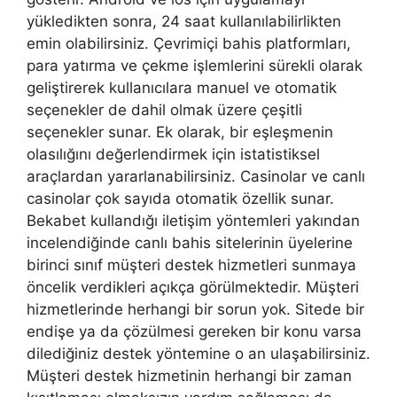
yükledikten sonra, 24 saat kullanılabilirlikten
emin olabilirsiniz. Çevrimiçi bahis platformları,
para yatırma ve çekme işlemlerini sürekli olarak
geliştirerek kullanıcılara manuel ve otomatik
seçenekler de dahil olmak üzere çeşitli
seçenekler sunar. Ek olarak, bir eşleşmenin
olasılığını değerlendirmek için istatistiksel
araçlardan yararlanabilirsiniz. Casinolar ve canlı
casinolar çok sayıda otomatik özellik sunar.
Bekabet kullandığı iletişim yöntemleri yakından
incelendiğinde canlı bahis sitelerinin üyelerine
birinci sınıf müşteri destek hizmetleri sunmaya
öncelik verdikleri açıkça görülmektedir. Müşteri
hizmetlerinde herhangi bir sorun yok. Sitede bir
endişe ya da çözülmesi gereken bir konu varsa
dilediğiniz destek yöntemine o an ulaşabilirsiniz.
Müşteri destek hizmetinin herhangi bir zaman