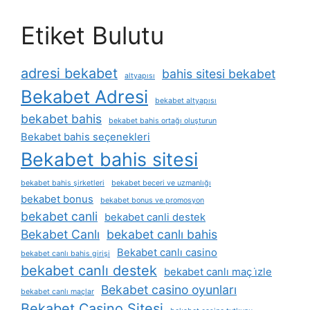
Etiket Bulutu
adresi bekabet
bahis sitesi bekabet
altyapısı
Bekabet Adresi
bekabet altyapısı
bekabet bahis
bekabet bahis ortağı oluşturun
Bekabet bahis seçenekleri
Bekabet bahis sitesi
bekabet bahis şirketleri
bekabet beceri ve uzmanlığı
bekabet bonus
bekabet bonus ve promosyon
bekabet canli
bekabet canli destek
Bekabet Canlı
bekabet canlı bahis
Bekabet canlı casino
bekabet canlı bahis girişi
bekabet canlı destek
bekabet canlı maç i̇zle
Bekabet casino oyunları
bekabet canlı maçlar
Bekabet Casino Sitesi