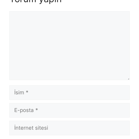
Yorum
İsim
E-
posta
İnternet
sitesi