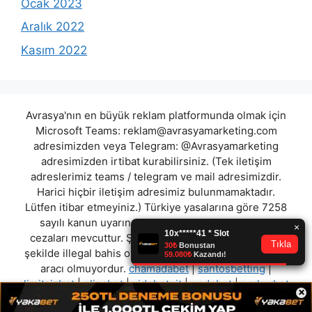
Ocak 2023
Aralık 2022
Kasım 2022
Avrasya'nın en büyük reklam platformunda olmak için
Microsoft Teams:
reklam@avrasyamarketing.com
adresimizden veya Telegram: @Avrasyamarketing
adresimizden irtibat kurabilirsiniz. (Tek iletişim
adreslerimiz teams / telegram ve mail adresimizdir.
Harici hiçbir iletişim adresimiz bulunmamaktadır.
Lütfen itibar etmeyiniz.) Türkiye yasalarına göre 7258
sayılı kanun uyarınca yasa dışı bahis oynamanın
cezaları mevcuttur. Şu an bulunduğunuz site hiç bir
şekilde illegal bahis oyunları oynatmıyor ve oynamaya
aracı olmuyordur.
chamadabet
|
santosbetting
|
limitsizbet
|
elipsbet
|
vidobetgit
|
undobet
|
parkurbet
×
|
betilton
"