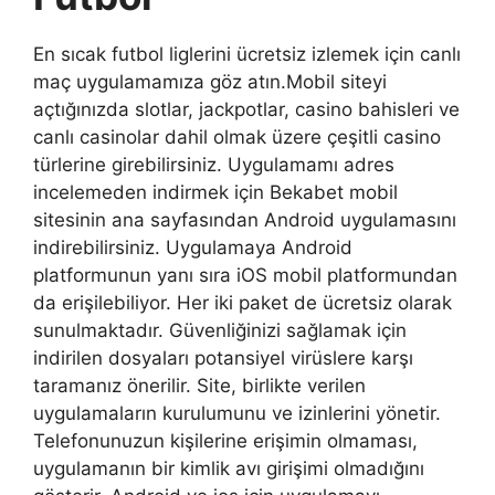
En sıcak futbol liglerini ücretsiz izlemek için canlı
maç uygulamamıza göz atın.Mobil siteyi
açtığınızda slotlar, jackpotlar, casino bahisleri ve
canlı casinolar dahil olmak üzere çeşitli casino
türlerine girebilirsiniz. Uygulamamı adres
incelemeden indirmek için Bekabet mobil
sitesinin ana sayfasından Android uygulamasını
indirebilirsiniz. Uygulamaya Android
platformunun yanı sıra iOS mobil platformundan
da erişilebiliyor. Her iki paket de ücretsiz olarak
sunulmaktadır. Güvenliğinizi sağlamak için
indirilen dosyaları potansiyel virüslere karşı
taramanız önerilir. Site, birlikte verilen
uygulamaların kurulumunu ve izinlerini yönetir.
Telefonunuzun kişilerine erişimin olmaması,
uygulamanın bir kimlik avı girişimi olmadığını