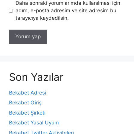
Daha sonraki yorumlarımda kullanılması için
adım, e-posta adresim ve site adresim bu
tarayıcıya kaydedilsin.
Son Yazılar
Bekabet Adresi
Bekabet Giriş
Bekabet Şirketi
Bekabet Yasal Uyum
Bekabet Twitter Aktiviteleri