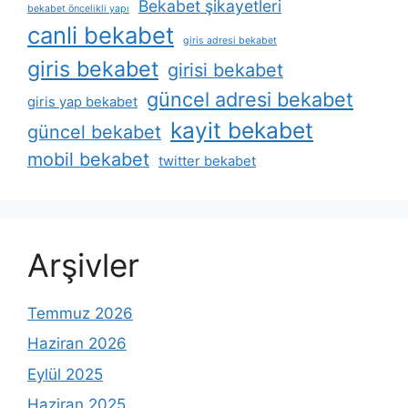
Bekabet şikayetleri
bekabet öncelikli yapı
canli bekabet
giris adresi bekabet
giris bekabet
girisi bekabet
güncel adresi bekabet
giris yap bekabet
kayit bekabet
güncel bekabet
mobil bekabet
twitter bekabet
Arşivler
Temmuz 2026
Haziran 2026
Eylül 2025
Haziran 2025