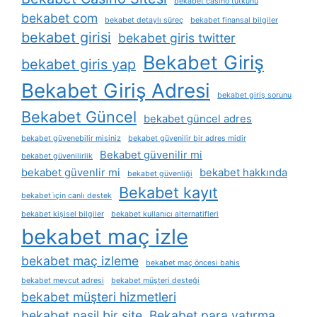
bekabet casino tutkunu
bekabet com
bekabet detaylı süreç
bekabet finansal bilgiler
bekabet girisi
bekabet giris twitter
Bekabet Giriş
bekabet giris yap
Bekabet Giriş Adresi
bekabet giriş sorunu
Bekabet Güncel
bekabet güncel adres
bekabet güvenebilir misiniz
bekabet güvenilir bir adres midir
Bekabet güvenilir mi
bekabet güvenilirlik
bekabet güvenlir mi
bekabet hakkında
bekabet güvenliği
Bekabet kayıt
bekabet i̇çin canlı destek
bekabet kişisel bilgiler
bekabet kullanıcı alternatifleri
bekabet maç izle
bekabet maç izleme
bekabet maç öncesi bahis
bekabet mevcut adresi
bekabet müşteri desteği
bekabet müşteri hizmetleri
bekabet nasil bir site
Bekabet para yatırma