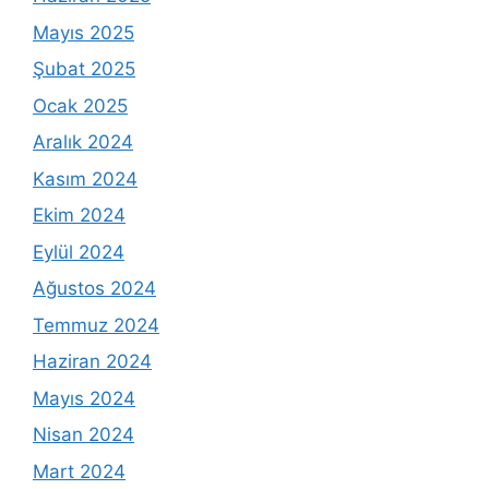
Mayıs 2025
Şubat 2025
Ocak 2025
Aralık 2024
Kasım 2024
Ekim 2024
Eylül 2024
Ağustos 2024
Temmuz 2024
Haziran 2024
Mayıs 2024
Nisan 2024
Mart 2024