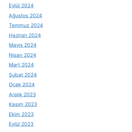
Eylül 2024
Ağustos 2024
Temmuz 2024
Haziran 2024
Mayıs 2024
Nisan 2024
Mart 2024
Şubat 2024
Ocak 2024
Aralık 2023
Kasım 2023
Ekim 2023
Eylül 2023