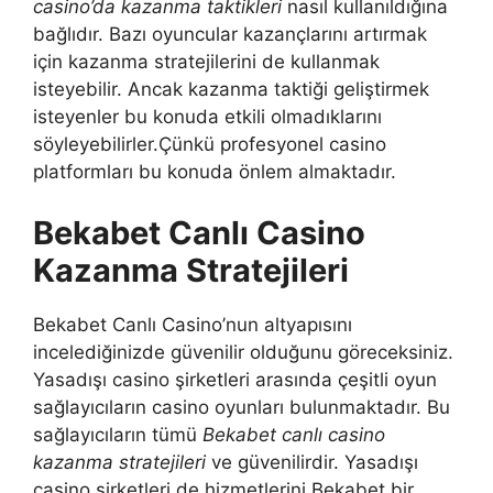
casino’da kazanma taktikleri
nasıl kullanıldığına
bağlıdır. Bazı oyuncular kazançlarını artırmak
için kazanma stratejilerini de kullanmak
isteyebilir. Ancak kazanma taktiği geliştirmek
isteyenler bu konuda etkili olmadıklarını
söyleyebilirler.Çünkü profesyonel casino
platformları bu konuda önlem almaktadır.
Bekabet Canlı Casino
Kazanma Stratejileri
Bekabet Canlı Casino’nun altyapısını
incelediğinizde güvenilir olduğunu göreceksiniz.
Yasadışı casino şirketleri arasında çeşitli oyun
sağlayıcıların casino oyunları bulunmaktadır. Bu
sağlayıcıların tümü
Bekabet canlı casino
kazanma stratejileri
ve güvenilirdir. Yasadışı
casino şirketleri de hizmetlerini Bekabet bir