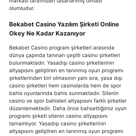
markası tarafından tasarlanmış olması
olumludur.
Bekabet Casino Yazılım Şirketi Online
Okey Ne Kadar Kazanıyor
Bekabet Casino program şirketleri arasında
dünya çapında tanınan çeşitli casino şirketleri
bulunmaktadır. Yasadışı casino şirketlerinin
altyapısını geliştiren en tanınmış oyun programı
şirketlerinden biri olmasının yanı sıra, yasa dışı
casino şirketleri hem casinolarda hem de spor
bahis oyunlarında bahis sunmaktadır. Sitenin
casino ve spor bahisleri altyapısını farklı şirketler
düzenlemektedir. Daha önce bahsettiğimiz oyun
programı şirketi sitenin casino altyapısını
tamamlıyor. Yasadışı casino şirketlerinin
altyapısını geliştiren en tanınmış oyun programı