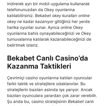
indirerek ayrı bir mobil uygulama kullanarak
telefonunuzdan da Okey oyunlarına
katılabilirsiniz.
Bekabet okey kuralları online
okey ne kadar kazanıyor
gittiğiniz her yerde
harika oyunlar sunar. Ayrıca online Okey
oyunlarına bahis oynayabileceğinizi ve Okey
turnuvalarına katılarak kazanabileceğinizi de
belirtmek isteriz.
Bekabet Canlı Casino’da
Kazanma Taktikleri
Çevrimiçi casino oyunlarına katılan oyuncular
farklı taktik ve stratejilere odaklanırlar. Bu
stratejilerin bazıları aslında işe yarıyor. Ancak
bazıları oyunculara yarardan çok zarar verebilir.
Şu anda bu, casino stratejisinin
Bekabet canlı