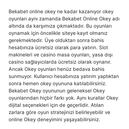
Bekabet online okey ne kadar kazanıyor okey
oyunları aynı zamanda Bekabet Online Okey adı
altında da karşımıza çıkmaktadır. Bu oyunları
oynamak için öncelikle siteye kayıt olmanız
gerekmektedir. Üye olduktan sonra bahis
hesabınıza ücretsiz olarak para yatırın. Slot
makineleri ve casino masa oyunları, yasa dışı
casino sağlayıcılarda ücretsiz olarak oynanır.
Ancak Okey oyunları henüz bedava bahis
sunmuyor. Kullanıcı hesabınıza yatırım yaptıktan
sonra hemen okey oyununa katılabilirsiniz.
Bekabet Okey oyununun geleneksel Okey
oyunlarından hiçbir farkı yok. Aynı kurallar Okey
dijital seçenekleri için de geçerlidir. Atılan
zarlara göre oyun stratejinizi belirleyebilir ve
online Okey deneyimini yaşayabilirsiniz.