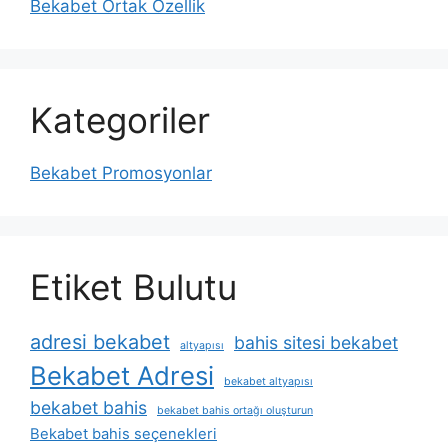
Bekabet Ortak Özellik
Kategoriler
Bekabet Promosyonlar
Etiket Bulutu
adresi bekabet
bahis sitesi bekabet
altyapısı
Bekabet Adresi
bekabet altyapısı
bekabet bahis
bekabet bahis ortağı oluşturun
Bekabet bahis seçenekleri