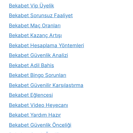
Bekabet Vip Üyelik
Bekabet Sorunsuz Faaliyet
Bekabet Maç Oranları
Bekabet Kazanç Artışı
Bekabet Hesaplama Yöntemleri
Bekabet Güvenlik Analizi
Bekabet Adil Bahis
Bekabet Bingo Sorunları
Bekabet Güvenilir Karşılaştırma
Bekabet Eğlencesi
Bekabet Video Heyecanı
Bekabet Yardım Hazır
Bekabet Güvenlik Önceliği