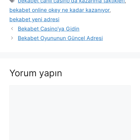
bekabet canlı casino'da kazanma taktikleri
,
bekabet online okey ne kadar kazanıyor
,
bekabet yeni adresi
Bekabet Casino’ya Gidin
Bekabet Oyununun Güncel Adresi
Yorum yapın
Yorum