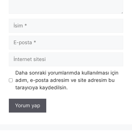
İsim
E-
posta
İnternet
sitesi
Daha sonraki yorumlarımda kullanılması için
adım, e-posta adresim ve site adresim bu
tarayıcıya kaydedilsin.