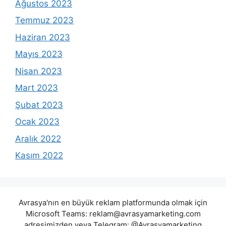
Ağustos 2023
Temmuz 2023
Haziran 2023
Mayıs 2023
Nisan 2023
Mart 2023
Şubat 2023
Ocak 2023
Aralık 2022
Kasım 2022
Avrasya'nın en büyük reklam platformunda olmak için
Microsoft Teams:
reklam@avrasyamarketing.com
adresimizden veya Telegram: @Avrasyamarketing