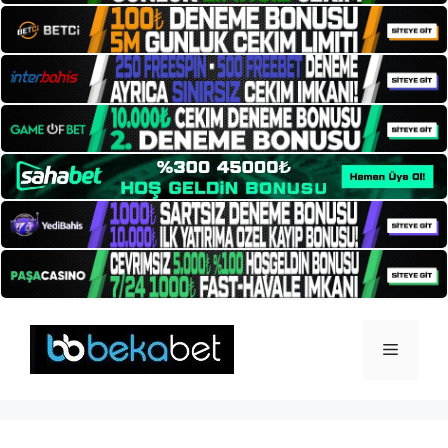
İçeriğe
atla
Menü