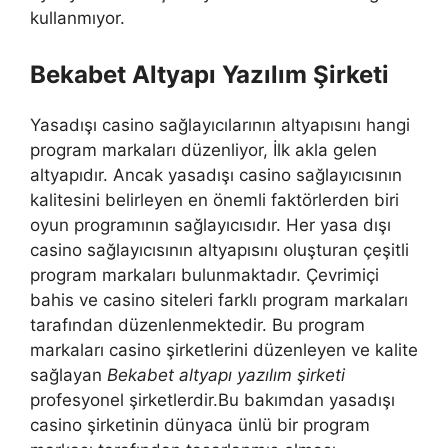
kullanmıyor.
Bekabet Altyapı Yazılım Şirketi
Yasadışı casino sağlayıcılarının altyapısını hangi
program markaları düzenliyor, İlk akla gelen
altyapıdır. Ancak yasadışı casino sağlayıcısının
kalitesini belirleyen en önemli faktörlerden biri
oyun programının sağlayıcısıdır. Her yasa dışı
casino sağlayıcısının altyapısını oluşturan çeşitli
program markaları bulunmaktadır. Çevrimiçi
bahis ve casino siteleri farklı program markaları
tarafından düzenlenmektedir. Bu program
markaları casino şirketlerini düzenleyen ve kalite
sağlayan
Bekabet altyapı yazılım şirketi
profesyonel şirketlerdir.Bu bakımdan yasadışı
casino şirketinin dünyaca ünlü bir program