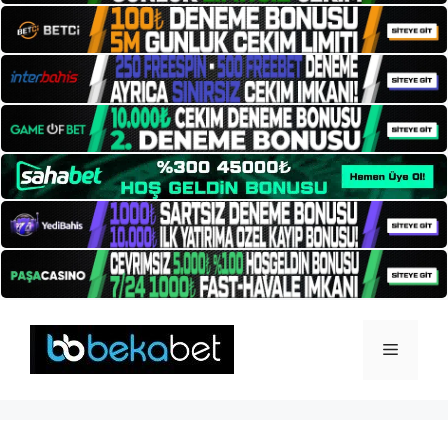
İçeriğe
atla
Menü