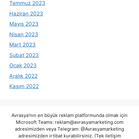
Temmuz 2023
Haziran 2023
Mayıs 2023
Nisan 2023
Mart 2023
Şubat 2023
Ocak 2023
Aralık 2022
Kasım 2022
Avrasya'nın en büyük reklam platformunda olmak için
Microsoft Teams:
reklam@avrasyamarketing.com
adresimizden veya Telegram: @Avrasyamarketing
adresimizden irtibat kurabilirsiniz. (Tek iletişim