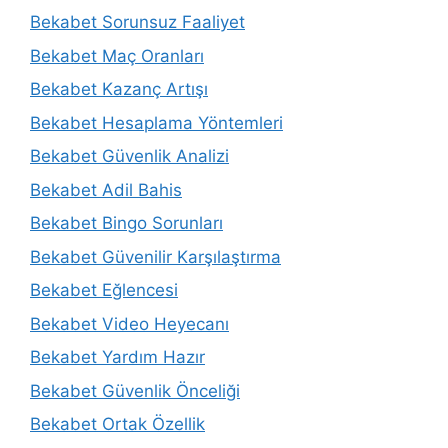
Bekabet Sorunsuz Faaliyet
Bekabet Maç Oranları
Bekabet Kazanç Artışı
Bekabet Hesaplama Yöntemleri
Bekabet Güvenlik Analizi
Bekabet Adil Bahis
Bekabet Bingo Sorunları
Bekabet Güvenilir Karşılaştırma
Bekabet Eğlencesi
Bekabet Video Heyecanı
Bekabet Yardım Hazır
Bekabet Güvenlik Önceliği
Bekabet Ortak Özellik