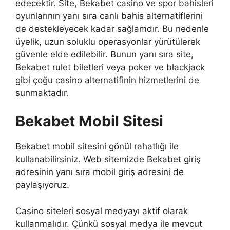
edecektir. Site, Bekabet casino ve spor bahisleri
oyunlarının yanı sıra canlı bahis alternatiflerini
de destekleyecek kadar sağlamdır. Bu nedenle
üyelik, uzun soluklu operasyonlar yürütülerek
güvenle elde edilebilir. Bunun yanı sıra site,
Bekabet rulet biletleri veya poker ve blackjack
gibi çoğu casino alternatifinin hizmetlerini de
sunmaktadır.
Bekabet Mobil Sitesi
Bekabet mobil sitesini gönül rahatlığı ile
kullanabilirsiniz. Web sitemizde Bekabet giriş
adresinin yanı sıra mobil giriş adresini de
paylaşıyoruz.
Casino siteleri sosyal medyayı aktif olarak
kullanmalıdır. Çünkü sosyal medya ile mevcut