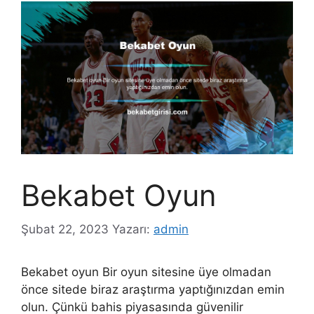
Bekabet Oyun
Şubat 22, 2023
Yazarı:
admin
Bekabet oyun Bir oyun sitesine üye olmadan
önce sitede biraz araştırma yaptığınızdan emin
olun. Çünkü bahis piyasasında güvenilir