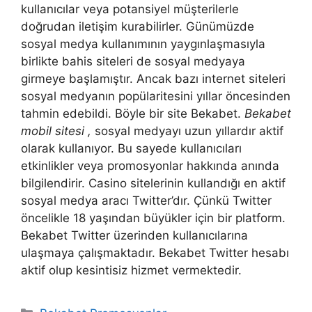
kullanıcılar veya potansiyel müşterilerle
doğrudan iletişim kurabilirler. Günümüzde
sosyal medya kullanımının yaygınlaşmasıyla
birlikte bahis siteleri de sosyal medyaya
girmeye başlamıştır. Ancak bazı internet siteleri
sosyal medyanın popülaritesini yıllar öncesinden
tahmin edebildi. Böyle bir site Bekabet.
Bekabet
mobil sitesi ,
sosyal medyayı uzun yıllardır aktif
olarak kullanıyor. Bu sayede kullanıcıları
etkinlikler veya promosyonlar hakkında anında
bilgilendirir. Casino sitelerinin kullandığı en aktif
sosyal medya aracı Twitter’dır. Çünkü Twitter
öncelikle 18 yaşından büyükler için bir platform.
Bekabet Twitter üzerinden kullanıcılarına
ulaşmaya çalışmaktadır. Bekabet Twitter hesabı
aktif olup kesintisiz hizmet vermektedir.
Kategoriler