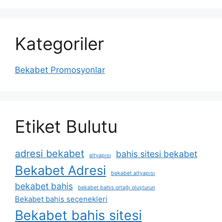
Kategoriler
Bekabet Promosyonlar
Etiket Bulutu
adresi bekabet
bahis sitesi bekabet
altyapısı
Bekabet Adresi
bekabet altyapısı
bekabet bahis
bekabet bahis ortağı oluşturun
Bekabet bahis seçenekleri
Bekabet bahis sitesi