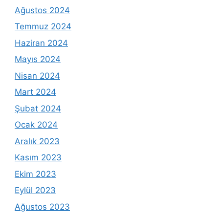
Ağustos 2024
Temmuz 2024
Haziran 2024
Mayıs 2024
Nisan 2024
Mart 2024
Şubat 2024
Ocak 2024
Aralık 2023
Kasım 2023
Ekim 2023
Eylül 2023
Ağustos 2023