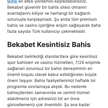
Giriş
en etkili yöntemini keşfedebilirsiniz.
Bekabet güvenilir bir bahis sitesi olmanın
avantajlarını biliyor ve herhangi bir bağlantı
sorunuyla karşılaşmadı. Şu anda tüm premium
bahis ve casino içeriğine erişim sağlayarak daha
fazla sayıda Türk kullanıcıyı çekmektedir.
Bekabet Kesintisiz Bahis
Bekabet belirlediği standartlara göre kesintisiz
spor bahisleri ve casino hizmetleri, 7/24 erişimle
sağlanan sorunsuz bir bahis deneyiminin en
önemli koşulu olarak kabul edildiğinden büyük
önem taşıyor. Bahis faaliyetlerimizi haftalık bir
programla sınırlamaya alıştık. Bu nedenle
bahisçilerden zamanında ve verimli hizmet
alabilmeniz için adresinizi bir an önce
güncellemeniz çok önemlidir. Şu ana kadar