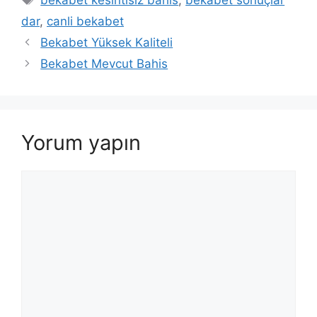
dar
,
canli bekabet
Bekabet Yüksek Kaliteli
Bekabet Mevcut Bahis
Yorum yapın
Yorum