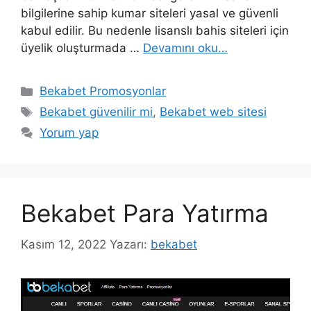
bilgilerine sahip kumar siteleri yasal ve güvenli
kabul edilir. Bu nedenle lisanslı bahis siteleri için
üyelik oluşturmada …
Devamını oku…
Kategoriler
Bekabet Promosyonlar
Etiketler
Bekabet güvenilir mi
,
Bekabet web sitesi
Yorum yap
Bekabet Para Yatırma
Kasım 12, 2022
Yazarı:
bekabet