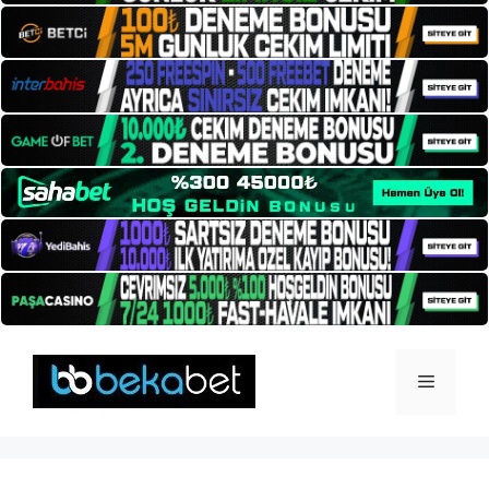
İçeriğe
atla
Menü