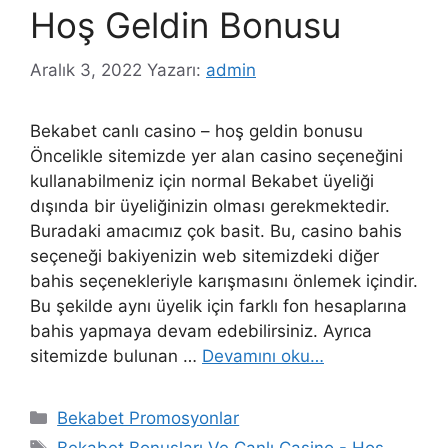
Hoş Geldin Bonusu
Aralık 3, 2022
Yazarı:
admin
Bekabet canlı casino – hoş geldin bonusu
Öncelikle sitemizde yer alan casino seçeneğini
kullanabilmeniz için normal Bekabet üyeliği
dışında bir üyeliğinizin olması gerekmektedir.
Buradaki amacımız çok basit. Bu, casino bahis
seçeneği bakiyenizin web sitemizdeki diğer
bahis seçenekleriyle karışmasını önlemek içindir.
Bu şekilde aynı üyelik için farklı fon hesaplarına
bahis yapmaya devam edebilirsiniz. Ayrıca
sitemizde bulunan …
Devamını oku…
Kategoriler
Bekabet Promosyonlar
Etiketler
Bekabet Bonusları Ve Canlı Casino - Hoş