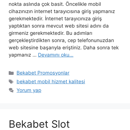
nokta aslında çok basit. Öncelikle mobil
cihazınızın internet tarayıcısına giriş yapmanız
gerekmektedir. İnternet tarayıcınıza giriş
yaptıktan sonra mevcut web sitesi adını da
girmeniz gerekmektedir. Bu adımları
gerçekleştirdikten sonra, cep telefonunuzdan
web sitesine başarıyla eriştiniz. Daha sonra tek
yapmanız …
Devamını oku…
Kategoriler
Bekabet Promosyonlar
Etiketler
bekabet mobil hizmet kalitesi
Yorum yap
Bekabet Slot