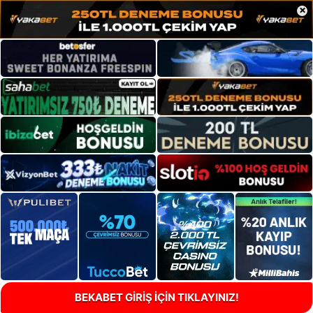
×
BEKABET GİRİŞ İÇİN TIKLAYINIZ!