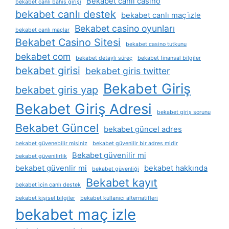
Bekabet canlı casino
bekabet canlı bahis girişi
bekabet canlı destek
bekabet canlı maç i̇zle
Bekabet casino oyunları
bekabet canlı maçlar
Bekabet Casino Sitesi
bekabet casino tutkunu
bekabet com
bekabet detaylı süreç
bekabet finansal bilgiler
bekabet girisi
bekabet giris twitter
Bekabet Giriş
bekabet giris yap
Bekabet Giriş Adresi
bekabet giriş sorunu
Bekabet Güncel
bekabet güncel adres
bekabet güvenebilir misiniz
bekabet güvenilir bir adres midir
Bekabet güvenilir mi
bekabet güvenilirlik
bekabet güvenlir mi
bekabet hakkında
bekabet güvenliği
Bekabet kayıt
bekabet i̇çin canlı destek
bekabet kişisel bilgiler
bekabet kullanıcı alternatifleri
bekabet maç izle