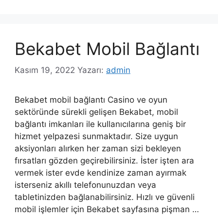
Bekabet Mobil Bağlantı
Kasım 19, 2022
Yazarı:
admin
Bekabet mobil bağlantı Casino ve oyun
sektöründe sürekli gelişen Bekabet, mobil
bağlantı imkanları ile kullanıcılarına geniş bir
hizmet yelpazesi sunmaktadır. Size uygun
aksiyonları alırken her zaman sizi bekleyen
fırsatları gözden geçirebilirsiniz. İster işten ara
vermek ister evde kendinize zaman ayırmak
isterseniz akıllı telefonunuzdan veya
tabletinizden bağlanabilirsiniz. Hızlı ve güvenli
mobil işlemler için Bekabet sayfasına pişman …