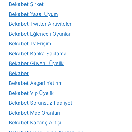
Bekabet Şirketi
Bekabet Yasal Uyum
Bekabet Twitter Aktiviteleri
Bekabet Eğlenceli Oyunlar
Bekabet Tv Erişimi
Bekabet Banka Saklama
Bekabet Güvenli Üyelik
Bekabet
Bekabet Asgari Yatırım
Bekabet Vip Üyelik
Bekabet Sorunsuz Faaliyet
Bekabet Maç Oranları
Bekabet Kazanç Artışı