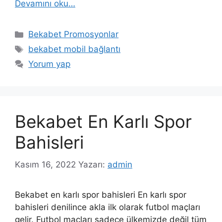
Devamını oku…
Kategoriler
Bekabet Promosyonlar
Etiketler
bekabet mobil bağlantı
Yorum yap
Bekabet En Karlı Spor
Bahisleri
Kasım 16, 2022
Yazarı:
admin
Bekabet en karlı spor bahisleri En karlı spor
bahisleri denilince akla ilk olarak futbol maçları
gelir. Futbol maçları sadece ülkemizde değil tüm