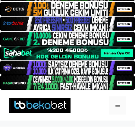
İçeriğe
atla
Menü