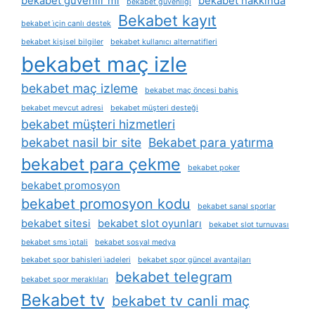
bekabet güvenlir mi
bekabet hakkında
bekabet güvenliği
Bekabet kayıt
bekabet i̇çin canlı destek
bekabet kişisel bilgiler
bekabet kullanıcı alternatifleri
bekabet maç izle
bekabet maç izleme
bekabet maç öncesi bahis
bekabet mevcut adresi
bekabet müşteri desteği
bekabet müşteri hizmetleri
bekabet nasil bir site
Bekabet para yatırma
bekabet para çekme
bekabet poker
bekabet promosyon
bekabet promosyon kodu
bekabet sanal sporlar
bekabet sitesi
bekabet slot oyunları
bekabet slot turnuvası
bekabet sms i̇ptali
bekabet sosyal medya
bekabet spor bahisleri i̇adeleri
bekabet spor güncel avantajları
bekabet telegram
bekabet spor meraklıları
Bekabet tv
bekabet tv canli maç