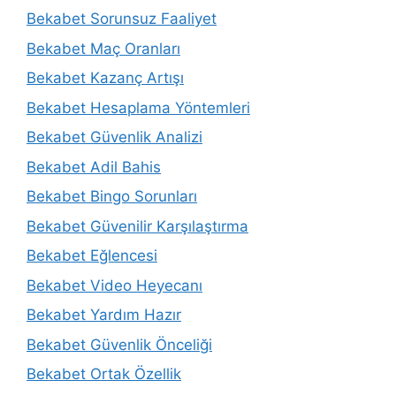
Bekabet Sorunsuz Faaliyet
Bekabet Maç Oranları
Bekabet Kazanç Artışı
Bekabet Hesaplama Yöntemleri
Bekabet Güvenlik Analizi
Bekabet Adil Bahis
Bekabet Bingo Sorunları
Bekabet Güvenilir Karşılaştırma
Bekabet Eğlencesi
Bekabet Video Heyecanı
Bekabet Yardım Hazır
Bekabet Güvenlik Önceliği
Bekabet Ortak Özellik