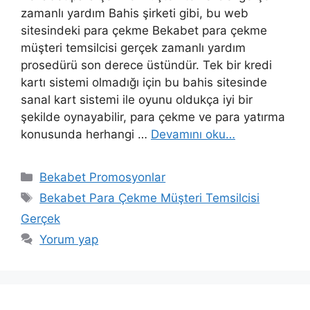
zamanlı yardım Bahis şirketi gibi, bu web
sitesindeki para çekme Bekabet para çekme
müşteri temsilcisi gerçek zamanlı yardım
prosedürü son derece üstündür. Tek bir kredi
kartı sistemi olmadığı için bu bahis sitesinde
sanal kart sistemi ile oyunu oldukça iyi bir
şekilde oynayabilir, para çekme ve para yatırma
konusunda herhangi …
Devamını oku…
Kategoriler
Bekabet Promosyonlar
Etiketler
Bekabet Para Çekme Müşteri Temsilcisi
Gerçek
Yorum yap