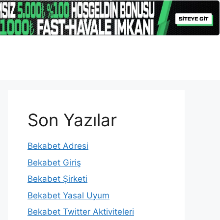
Son Yazılar
Bekabet Adresi
Bekabet Giriş
Bekabet Şirketi
Bekabet Yasal Uyum
Bekabet Twitter Aktiviteleri