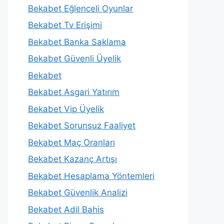
Bekabet Eğlenceli Oyunlar
Bekabet Tv Erişimi
Bekabet Banka Saklama
Bekabet Güvenli Üyelik
Bekabet
Bekabet Asgari Yatırım
Bekabet Vip Üyelik
Bekabet Sorunsuz Faaliyet
Bekabet Maç Oranları
Bekabet Kazanç Artışı
Bekabet Hesaplama Yöntemleri
Bekabet Güvenlik Analizi
Bekabet Adil Bahis