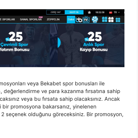
mosyonları veya Bekabet spor bonusları ile
a, değerlendirme ve para kazanma fırsatına sahip
caksınız veya bu fırsata sahip olacaksınız. Ancak
li bir promosyona bakarsanız, yinelenen
 2 seçenek olduğunu göreceksiniz. Bir promosyon,