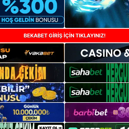
BEKABET GİRİŞ İÇİN TIKLAYINIZ!