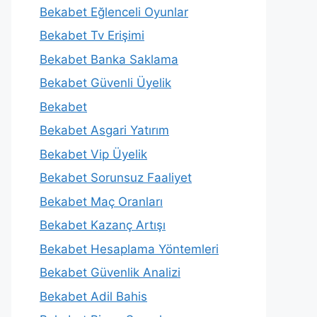
Bekabet Eğlenceli Oyunlar
Bekabet Tv Erişimi
Bekabet Banka Saklama
Bekabet Güvenli Üyelik
Bekabet
Bekabet Asgari Yatırım
Bekabet Vip Üyelik
Bekabet Sorunsuz Faaliyet
Bekabet Maç Oranları
Bekabet Kazanç Artışı
Bekabet Hesaplama Yöntemleri
Bekabet Güvenlik Analizi
Bekabet Adil Bahis