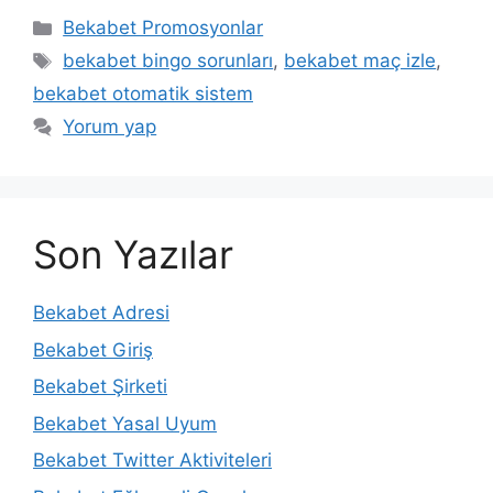
Kategoriler
Bekabet Promosyonlar
Etiketler
bekabet bingo sorunları
,
bekabet maç izle
,
bekabet otomatik sistem
Yorum yap
Son Yazılar
Bekabet Adresi
Bekabet Giriş
Bekabet Şirketi
Bekabet Yasal Uyum
Bekabet Twitter Aktiviteleri