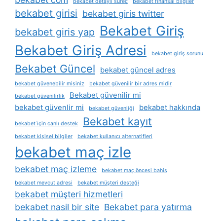
bekabet detaylı süreç
bekabet finansal bilgiler
bekabet girisi
bekabet giris twitter
Bekabet Giriş
bekabet giris yap
Bekabet Giriş Adresi
bekabet giriş sorunu
Bekabet Güncel
bekabet güncel adres
bekabet güvenebilir misiniz
bekabet güvenilir bir adres midir
Bekabet güvenilir mi
bekabet güvenilirlik
bekabet güvenlir mi
bekabet hakkında
bekabet güvenliği
Bekabet kayıt
bekabet i̇çin canlı destek
bekabet kişisel bilgiler
bekabet kullanıcı alternatifleri
bekabet maç izle
bekabet maç izleme
bekabet maç öncesi bahis
bekabet mevcut adresi
bekabet müşteri desteği
bekabet müşteri hizmetleri
bekabet nasil bir site
Bekabet para yatırma