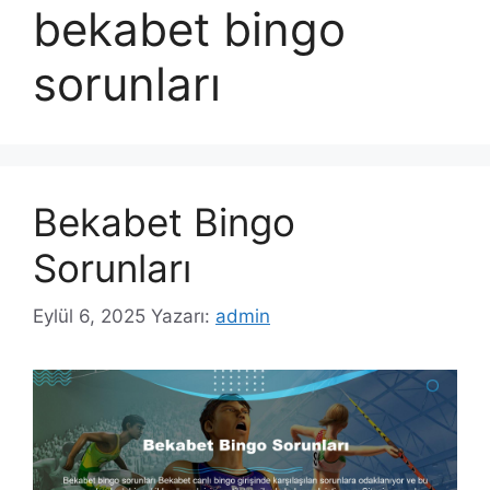
bekabet bingo
sorunları
Bekabet Bingo
Sorunları
Eylül 6, 2025
Yazarı:
admin