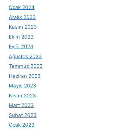
Ocak 2024
Aralık 2023
Kasım 2023
Ekim 2023
Eylül 2023
Ağustos 2023
Temmuz 2023
Haziran 2023
Mayıs 2023
Nisan 2023
Mart 2023
Şubat 2023
Ocak 2023