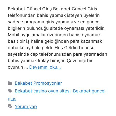
Bekabet Güncel Giriş Bekabet Güncel Giriş
telefonundan bahis yapmak isteyen üyelerin
sadece programa giriş yapması ve en güncel
bilgilerin bulunduğu sitede oynaması yeterlidir.
Mobil uygulamalar üzerinden bahis oynamak
basit bir iş haline geldiğinden para kazanmak
daha kolay hale geldi. Hoş Geldin bonusu
sayesinde cep telefonunuzdan para yatırmadan
bahis yapmak kolay bir iştir. Çevrimiçi bir
oyunun …
Devamını oku…
Kategoriler
Bekabet Promosyonlar
Etiketler
Bekabet casino oyun sitesi
,
Bekabet güncel
giriş
Yorum yap