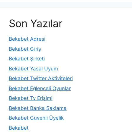
Son Yazılar
Bekabet Adresi
Bekabet Giriş
Bekabet Şirketi
Bekabet Yasal Uyum
Bekabet Twitter Aktiviteleri
Bekabet Eğlenceli Oyunlar
Bekabet Tv Erişimi
Bekabet Banka Saklama
Bekabet Güvenli Üyelik
Bekabet