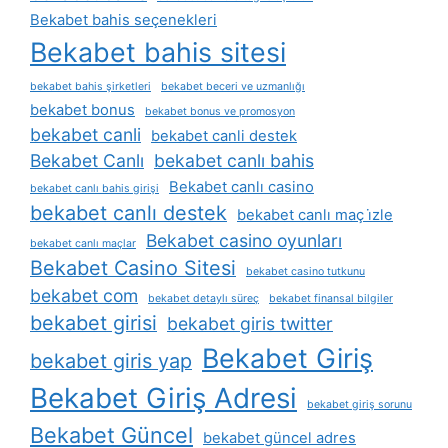
Bekabet bahis seçenekleri
Bekabet bahis sitesi
bekabet bahis şirketleri
bekabet beceri ve uzmanlığı
bekabet bonus
bekabet bonus ve promosyon
bekabet canli
bekabet canli destek
Bekabet Canlı
bekabet canlı bahis
Bekabet canlı casino
bekabet canlı bahis girişi
bekabet canlı destek
bekabet canlı maç i̇zle
Bekabet casino oyunları
bekabet canlı maçlar
Bekabet Casino Sitesi
bekabet casino tutkunu
bekabet com
bekabet detaylı süreç
bekabet finansal bilgiler
bekabet girisi
bekabet giris twitter
Bekabet Giriş
bekabet giris yap
Bekabet Giriş Adresi
bekabet giriş sorunu
Bekabet Güncel
bekabet güncel adres