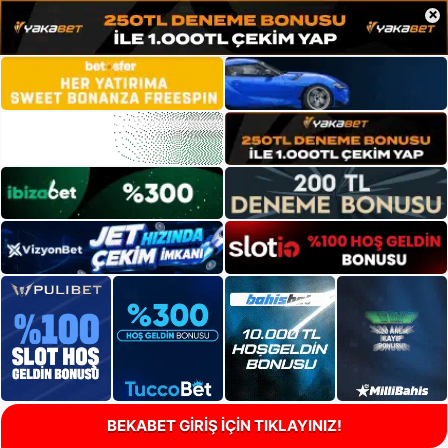
×
BEKABET GİRİŞ İÇİN TIKLAYINIZ!