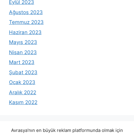
Eylül 2023
Ağustos 2023
Temmuz 2023
Haziran 2023
Mayıs 2023
Nisan 2023
Mart 2023
Şubat 2023
Ocak 2023
Aralık 2022
Kasım 2022
Avrasya'nın en büyük reklam platformunda olmak için