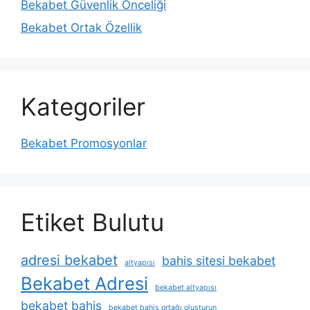
Bekabet Güvenlik Önceliği
Bekabet Ortak Özellik
Kategoriler
Bekabet Promosyonlar
Etiket Bulutu
adresi bekabet
bahis sitesi bekabet
altyapısı
Bekabet Adresi
bekabet altyapısı
bekabet bahis
bekabet bahis ortağı oluşturun