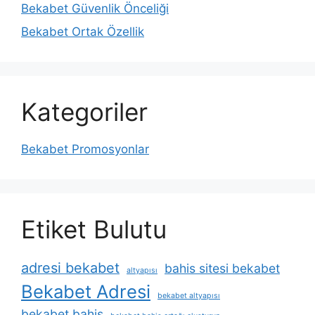
Bekabet Güvenlik Önceliği
Bekabet Ortak Özellik
Kategoriler
Bekabet Promosyonlar
Etiket Bulutu
adresi bekabet
bahis sitesi bekabet
altyapısı
Bekabet Adresi
bekabet altyapısı
bekabet bahis