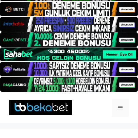
İçeriğe
atla
Menü