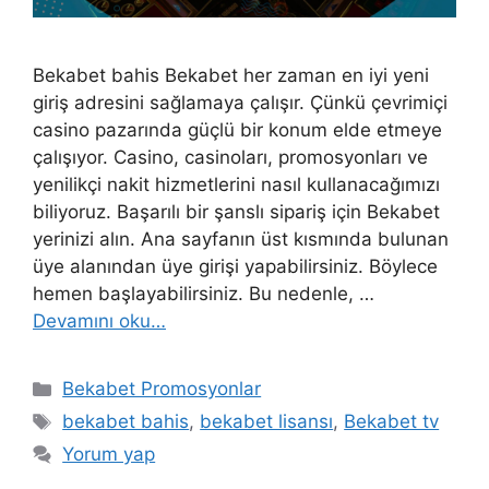
Bekabet bahis Bekabet her zaman en iyi yeni
giriş adresini sağlamaya çalışır. Çünkü çevrimiçi
casino pazarında güçlü bir konum elde etmeye
çalışıyor. Casino, casinoları, promosyonları ve
yenilikçi nakit hizmetlerini nasıl kullanacağımızı
biliyoruz. Başarılı bir şanslı sipariş için Bekabet
yerinizi alın. Ana sayfanın üst kısmında bulunan
üye alanından üye girişi yapabilirsiniz. Böylece
hemen başlayabilirsiniz. Bu nedenle, …
Devamını oku…
Kategoriler
Bekabet Promosyonlar
Etiketler
bekabet bahis
,
bekabet lisansı
,
Bekabet tv
Yorum yap