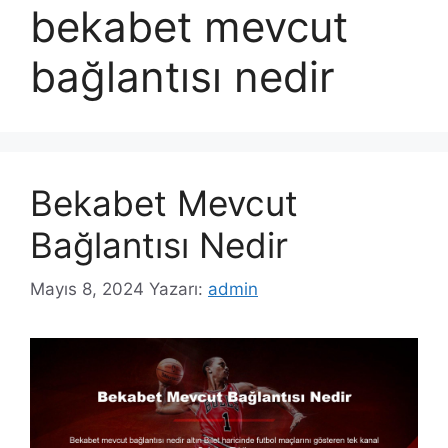
bekabet mevcut
bağlantısı nedir
Bekabet Mevcut
Bağlantısı Nedir
Mayıs 8, 2024
Yazarı:
admin