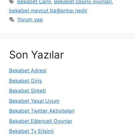
Etiketler
Bekabet Canlı
,
Bekabet casino oyunları
,
bekabet mevcut bağlantısı nedir
Yorum yap
Son Yazılar
Bekabet Adresi
Bekabet Giriş
Bekabet Şirketi
Bekabet Yasal Uyum
Bekabet Twitter Aktiviteleri
Bekabet Eğlenceli Oyunlar
Bekabet Tv Erişimi