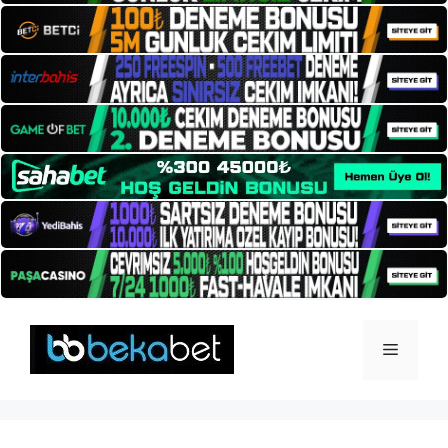
İçeriğe
atla
Menü