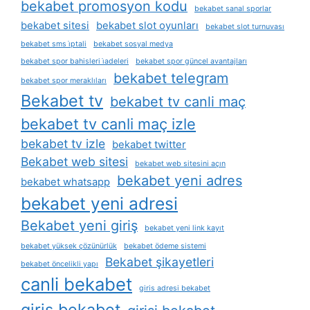
bekabet promosyon kodu
bekabet sanal sporlar
bekabet sitesi
bekabet slot oyunları
bekabet slot turnuvası
bekabet sms i̇ptali
bekabet sosyal medya
bekabet spor bahisleri i̇adeleri
bekabet spor güncel avantajları
bekabet telegram
bekabet spor meraklıları
Bekabet tv
bekabet tv canli maç
bekabet tv canli maç izle
bekabet tv izle
bekabet twitter
Bekabet web sitesi
bekabet web sitesini açın
bekabet yeni adres
bekabet whatsapp
bekabet yeni adresi
Bekabet yeni giriş
bekabet yeni link kayıt
bekabet yüksek çözünürlük
bekabet ödeme sistemi
Bekabet şikayetleri
bekabet öncelikli yapı
canli bekabet
giris adresi bekabet
giris bekabet