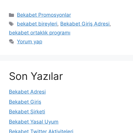
Kategoriler
Bekabet Promosyonlar
Etiketler
bekabet bireyleri
,
Bekabet Giriş Adresi
,
bekabet ortaklık programı
Yorum yap
Son Yazılar
Bekabet Adresi
Bekabet Giriş
Bekabet Şirketi
Bekabet Yasal Uyum
Bekabet Twitter Aktiviteleri