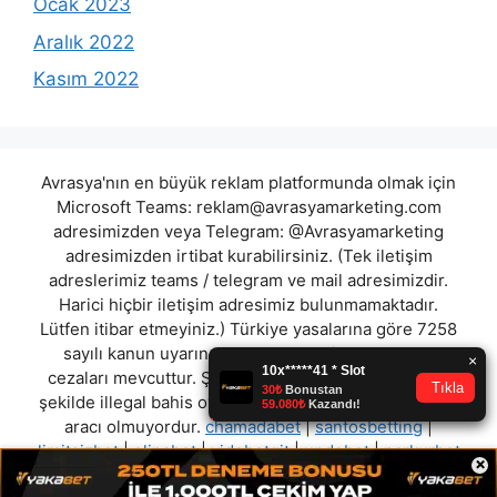
Ocak 2023
Aralık 2022
Kasım 2022
Avrasya'nın en büyük reklam platformunda olmak için
Microsoft Teams:
reklam@avrasyamarketing.com
adresimizden veya Telegram: @Avrasyamarketing
adresimizden irtibat kurabilirsiniz. (Tek iletişim
adreslerimiz teams / telegram ve mail adresimizdir.
Harici hiçbir iletişim adresimiz bulunmamaktadır.
Lütfen itibar etmeyiniz.) Türkiye yasalarına göre 7258
sayılı kanun uyarınca yasa dışı bahis oynamanın
cezaları mevcuttur. Şu an bulunduğunuz site hiç bir
şekilde illegal bahis oyunları oynatmıyor ve oynamaya
aracı olmuyordur.
chamadabet
|
santosbetting
|
limitsizbet
|
elipsbet
|
vidobetgit
|
undobet
|
parkurbet
×
|
betilton
"