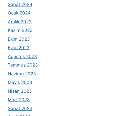
Şubat 2024
Ocak 2024
Aralık 2023
Kasım 2023
Ekim 2023
Eylül 2023
Ağustos 2023
Temmuz 2023
Haziran 2023
Mayıs 2023
Nisan 2023
Mart 2023
Şubat 2023