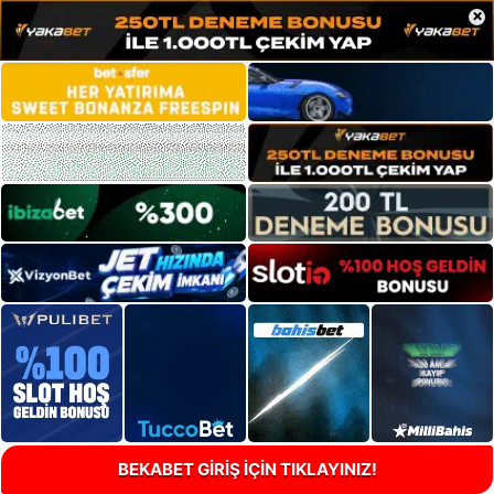
×
BEKABET GİRİŞ İÇİN TIKLAYINIZ!