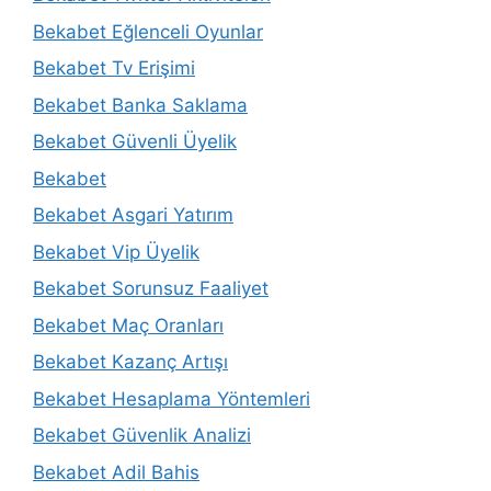
Bekabet Eğlenceli Oyunlar
Bekabet Tv Erişimi
Bekabet Banka Saklama
Bekabet Güvenli Üyelik
Bekabet
Bekabet Asgari Yatırım
Bekabet Vip Üyelik
Bekabet Sorunsuz Faaliyet
Bekabet Maç Oranları
Bekabet Kazanç Artışı
Bekabet Hesaplama Yöntemleri
Bekabet Güvenlik Analizi
Bekabet Adil Bahis