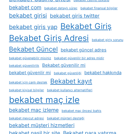
bekabet casino tutkunu
bekabet com
bekabet detaylı süreç
bekabet finansal bilgiler
bekabet girisi
bekabet giris twitter
Bekabet Giriş
bekabet giris yap
Bekabet Giriş Adresi
bekabet giriş sorunu
Bekabet Güncel
bekabet güncel adres
bekabet güvenebilir misiniz
bekabet güvenilir bir adres midir
Bekabet güvenilir mi
bekabet güvenilirlik
bekabet güvenlir mi
bekabet hakkında
bekabet güvenliği
Bekabet kayıt
bekabet i̇çin canlı destek
bekabet kişisel bilgiler
bekabet kullanıcı alternatifleri
bekabet maç izle
bekabet maç izleme
bekabet maç öncesi bahis
bekabet mevcut adresi
bekabet müşteri desteği
bekabet müşteri hizmetleri
bekabet nasil bir site
Bekabet para yatırma