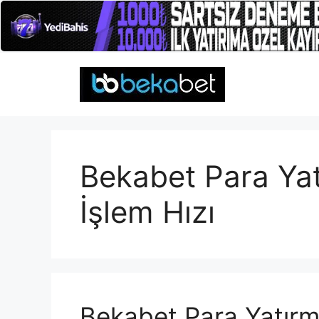
İçeriğe
atla
Bekabet Para Ya
İşlem Hızı
Bekabet Para Yatırm