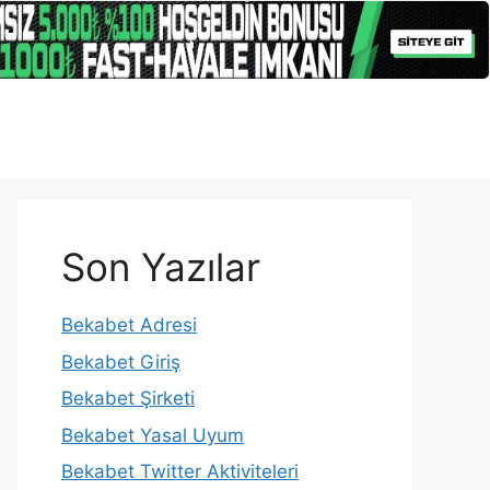
Son Yazılar
Bekabet Adresi
Bekabet Giriş
Bekabet Şirketi
Bekabet Yasal Uyum
Bekabet Twitter Aktiviteleri