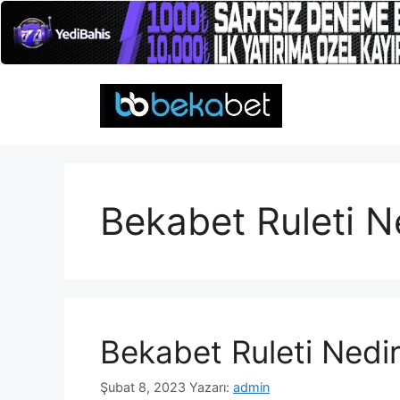
İçeriğe
atla
Bekabet Ruleti N
Bekabet Ruleti Nedi
Şubat 8, 2023
Yazarı:
admin