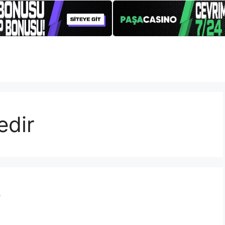
edir
r