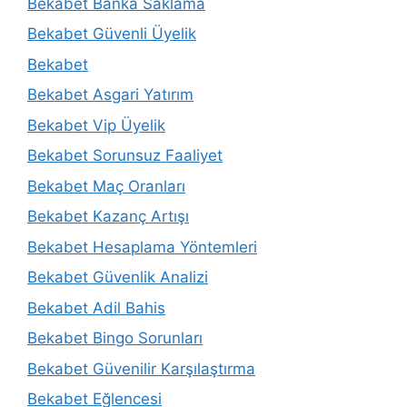
Bekabet Banka Saklama
Bekabet Güvenli Üyelik
Bekabet
Bekabet Asgari Yatırım
Bekabet Vip Üyelik
Bekabet Sorunsuz Faaliyet
Bekabet Maç Oranları
Bekabet Kazanç Artışı
Bekabet Hesaplama Yöntemleri
Bekabet Güvenlik Analizi
Bekabet Adil Bahis
Bekabet Bingo Sorunları
Bekabet Güvenilir Karşılaştırma
Bekabet Eğlencesi