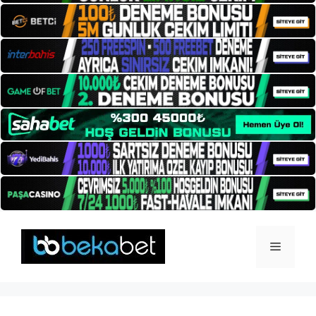
İçeriğe
atla
Menü