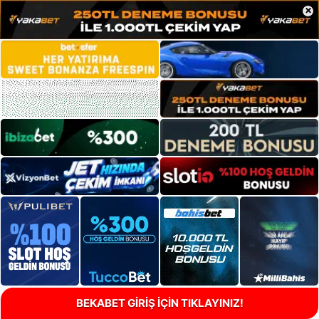
×
BEKABET GİRİŞ İÇİN TIKLAYINIZ!