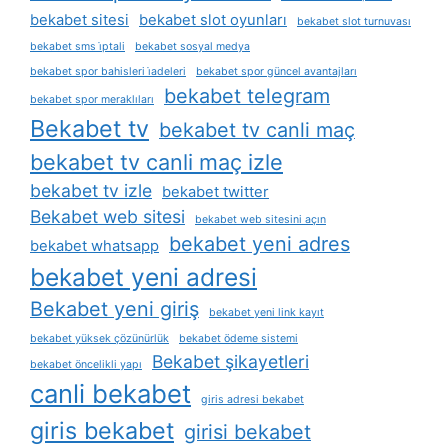
bekabet sitesi
bekabet slot oyunları
bekabet slot turnuvası
bekabet sms i̇ptali
bekabet sosyal medya
bekabet spor bahisleri i̇adeleri
bekabet spor güncel avantajları
bekabet telegram
bekabet spor meraklıları
Bekabet tv
bekabet tv canli maç
bekabet tv canli maç izle
bekabet tv izle
bekabet twitter
Bekabet web sitesi
bekabet web sitesini açın
bekabet yeni adres
bekabet whatsapp
bekabet yeni adresi
Bekabet yeni giriş
bekabet yeni link kayıt
bekabet yüksek çözünürlük
bekabet ödeme sistemi
Bekabet şikayetleri
bekabet öncelikli yapı
canli bekabet
giris adresi bekabet
giris bekabet
girisi bekabet