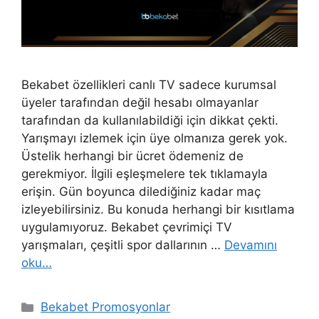
Bekabet özellikleri canlı TV sadece kurumsal
üyeler tarafından değil hesabı olmayanlar
tarafından da kullanılabildiği için dikkat çekti.
Yarışmayı izlemek için üye olmanıza gerek yok.
Üstelik herhangi bir ücret ödemeniz de
gerekmiyor. İlgili eşleşmelere tek tıklamayla
erişin. Gün boyunca dilediğiniz kadar maç
izleyebilirsiniz. Bu konuda herhangi bir kısıtlama
uygulamıyoruz. Bekabet çevrimiçi TV
yarışmaları, çeşitli spor dallarının …
Devamını
oku…
Kategoriler
Bekabet Promosyonlar