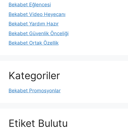
Bekabet Eğlencesi
Bekabet Video Heyecanı
Bekabet Yardım Hazır
Bekabet Güvenlik Önceliği
Bekabet Ortak Özellik
Kategoriler
Bekabet Promosyonlar
Etiket Bulutu