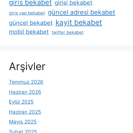
giris bekabet
girisi bekabet
güncel adresi bekabet
giris yap bekabet
kayit bekabet
güncel bekabet
mobil bekabet
twitter bekabet
Arşivler
Temmuz 2026
Haziran 2026
Eylül 2025
Haziran 2025
Mayıs 2025
Şubat 2025