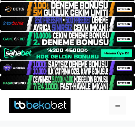
İçeriğe
atla
Menü