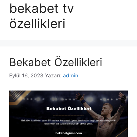
bekabet tv
özellikleri
Bekabet Özellikleri
Eylül 16, 2023
Yazarı:
admin