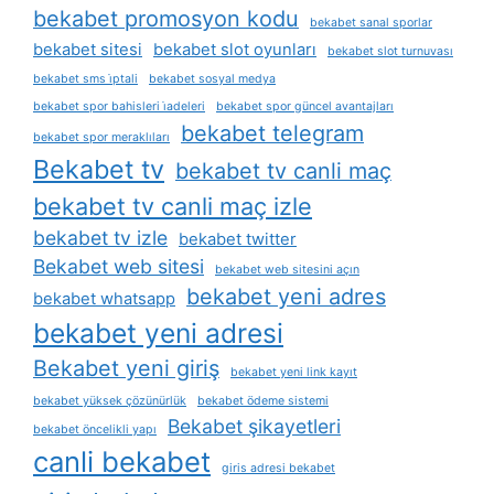
bekabet promosyon kodu
bekabet sanal sporlar
bekabet sitesi
bekabet slot oyunları
bekabet slot turnuvası
bekabet sms i̇ptali
bekabet sosyal medya
bekabet spor bahisleri i̇adeleri
bekabet spor güncel avantajları
bekabet telegram
bekabet spor meraklıları
Bekabet tv
bekabet tv canli maç
bekabet tv canli maç izle
bekabet tv izle
bekabet twitter
Bekabet web sitesi
bekabet web sitesini açın
bekabet yeni adres
bekabet whatsapp
bekabet yeni adresi
Bekabet yeni giriş
bekabet yeni link kayıt
bekabet yüksek çözünürlük
bekabet ödeme sistemi
Bekabet şikayetleri
bekabet öncelikli yapı
canli bekabet
giris adresi bekabet