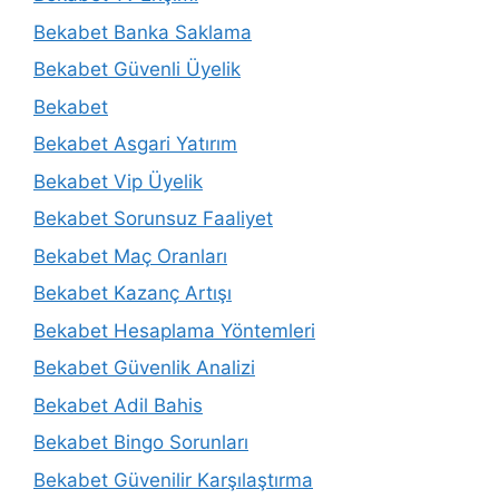
Bekabet Banka Saklama
Bekabet Güvenli Üyelik
Bekabet
Bekabet Asgari Yatırım
Bekabet Vip Üyelik
Bekabet Sorunsuz Faaliyet
Bekabet Maç Oranları
Bekabet Kazanç Artışı
Bekabet Hesaplama Yöntemleri
Bekabet Güvenlik Analizi
Bekabet Adil Bahis
Bekabet Bingo Sorunları
Bekabet Güvenilir Karşılaştırma