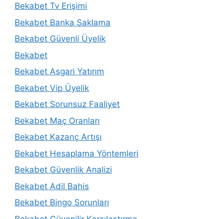
Bekabet Tv Erişimi
Bekabet Banka Saklama
Bekabet Güvenli Üyelik
Bekabet
Bekabet Asgari Yatırım
Bekabet Vip Üyelik
Bekabet Sorunsuz Faaliyet
Bekabet Maç Oranları
Bekabet Kazanç Artışı
Bekabet Hesaplama Yöntemleri
Bekabet Güvenlik Analizi
Bekabet Adil Bahis
Bekabet Bingo Sorunları
Bekabet Güvenilir Karşılaştırma