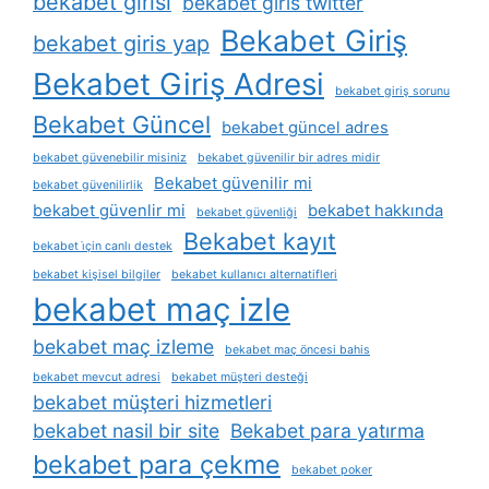
bekabet girisi
bekabet giris twitter
Bekabet Giriş
bekabet giris yap
Bekabet Giriş Adresi
bekabet giriş sorunu
Bekabet Güncel
bekabet güncel adres
bekabet güvenebilir misiniz
bekabet güvenilir bir adres midir
Bekabet güvenilir mi
bekabet güvenilirlik
bekabet güvenlir mi
bekabet hakkında
bekabet güvenliği
Bekabet kayıt
bekabet i̇çin canlı destek
bekabet kişisel bilgiler
bekabet kullanıcı alternatifleri
bekabet maç izle
bekabet maç izleme
bekabet maç öncesi bahis
bekabet mevcut adresi
bekabet müşteri desteği
bekabet müşteri hizmetleri
bekabet nasil bir site
Bekabet para yatırma
bekabet para çekme
bekabet poker