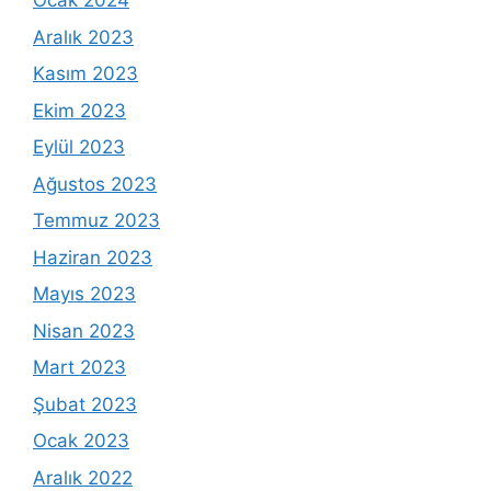
Ocak 2024
Aralık 2023
Kasım 2023
Ekim 2023
Eylül 2023
Ağustos 2023
Temmuz 2023
Haziran 2023
Mayıs 2023
Nisan 2023
Mart 2023
Şubat 2023
Ocak 2023
Aralık 2022