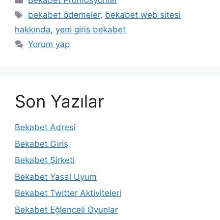
Bekabet Promosyonlar
Etiketler
bekabet ödemeler
,
bekabet web sitesi
hakkında
,
yeni giris bekabet
Yorum yap
Son Yazılar
Bekabet Adresi
Bekabet Giriş
Bekabet Şirketi
Bekabet Yasal Uyum
Bekabet Twitter Aktiviteleri
Bekabet Eğlenceli Oyunlar