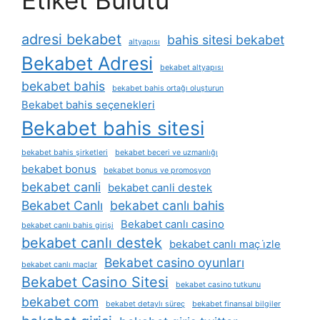
Etiket Bulutu
adresi bekabet
bahis sitesi bekabet
altyapısı
Bekabet Adresi
bekabet altyapısı
bekabet bahis
bekabet bahis ortağı oluşturun
Bekabet bahis seçenekleri
Bekabet bahis sitesi
bekabet bahis şirketleri
bekabet beceri ve uzmanlığı
bekabet bonus
bekabet bonus ve promosyon
bekabet canli
bekabet canli destek
Bekabet Canlı
bekabet canlı bahis
Bekabet canlı casino
bekabet canlı bahis girişi
bekabet canlı destek
bekabet canlı maç i̇zle
Bekabet casino oyunları
bekabet canlı maçlar
Bekabet Casino Sitesi
bekabet casino tutkunu
bekabet com
bekabet detaylı süreç
bekabet finansal bilgiler