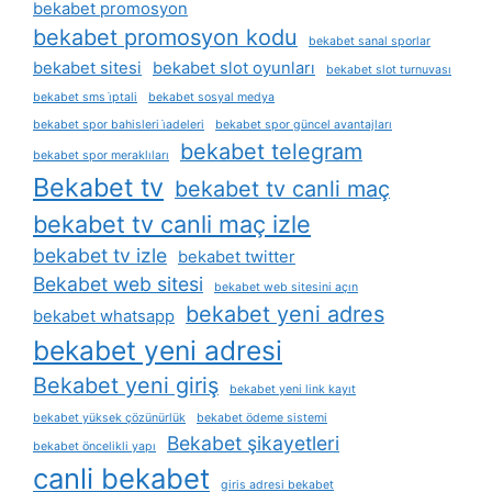
bekabet promosyon
bekabet promosyon kodu
bekabet sanal sporlar
bekabet sitesi
bekabet slot oyunları
bekabet slot turnuvası
bekabet sms i̇ptali
bekabet sosyal medya
bekabet spor bahisleri i̇adeleri
bekabet spor güncel avantajları
bekabet telegram
bekabet spor meraklıları
Bekabet tv
bekabet tv canli maç
bekabet tv canli maç izle
bekabet tv izle
bekabet twitter
Bekabet web sitesi
bekabet web sitesini açın
bekabet yeni adres
bekabet whatsapp
bekabet yeni adresi
Bekabet yeni giriş
bekabet yeni link kayıt
bekabet yüksek çözünürlük
bekabet ödeme sistemi
Bekabet şikayetleri
bekabet öncelikli yapı
canli bekabet
giris adresi bekabet