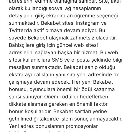
adreslerini edinme olanağına sahiptir. Site, aktif
olarak kullandığı sosyal ağ hesaplarının
detaylarını giriş ekranından öğrenme seçeneği
sunmaktadır. Bekabet sitesi Instagram ve
Twitter’da aktif olmaya devam ediyor. Bu
sayede Bekabet ulaşmak zahmetsiz olacaktır.
Bahisçilere giriş için güncel web sitesi
adreslerini sağlayan başka bir hizmet. Bu web
sitesi kullanıcılara SMS ve e-posta şeklinde bilgi
mesajları sunmaktadır. Bekabet sahip olduğu
ekstra ayrıcalıkların yanı sıra yeni adresinde de
çalışmaya devam edecek. Her yeni Bekabet
bonusu, oyunculara önemli bir ödül kazanma
şansı sunuyor. Önemli ödüller hedeflerken
dikkate alınması gereken en önemli faktör
bonus koşullarıdır. Bekabet şartları yerine
getirilmediği takdirde işlem sonuçlanmayacaktır.
Yeni adres bonuslarının promosyonlar