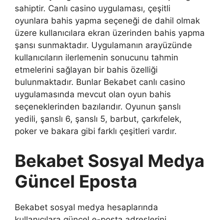
sahiptir. Canlı casino uygulaması, çeşitli
oyunlara bahis yapma seçeneği de dahil olmak
üzere kullanıcılara ekran üzerinden bahis yapma
şansı sunmaktadır. Uygulamanın arayüzünde
kullanıcıların ilerlemenin sonucunu tahmin
etmelerini sağlayan bir bahis özelliği
bulunmaktadır. Bunlar Bekabet canlı casino
uygulamasında mevcut olan oyun bahis
seçeneklerinden bazılarıdır. Oyunun şanslı
yedili, şanslı 6, şanslı 5, barbut, çarkıfelek,
poker ve bakara gibi farklı çeşitleri vardır.
Bekabet Sosyal Medya
Güncel Eposta
Bekabet sosyal medya hesaplarında
kullanıcılara güncel e-posta adreslerini