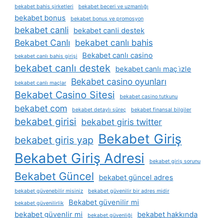
bekabet bahis şirketleri
bekabet beceri ve uzmanlığı
bekabet bonus
bekabet bonus ve promosyon
bekabet canli
bekabet canli destek
Bekabet Canlı
bekabet canlı bahis
Bekabet canlı casino
bekabet canlı bahis girişi
bekabet canlı destek
bekabet canlı maç i̇zle
Bekabet casino oyunları
bekabet canlı maçlar
Bekabet Casino Sitesi
bekabet casino tutkunu
bekabet com
bekabet detaylı süreç
bekabet finansal bilgiler
bekabet girisi
bekabet giris twitter
Bekabet Giriş
bekabet giris yap
Bekabet Giriş Adresi
bekabet giriş sorunu
Bekabet Güncel
bekabet güncel adres
bekabet güvenebilir misiniz
bekabet güvenilir bir adres midir
Bekabet güvenilir mi
bekabet güvenilirlik
bekabet güvenlir mi
bekabet hakkında
bekabet güvenliği