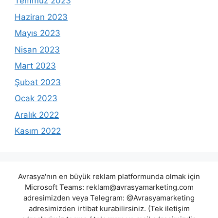
Temmuz 2023
Haziran 2023
Mayıs 2023
Nisan 2023
Mart 2023
Şubat 2023
Ocak 2023
Aralık 2022
Kasım 2022
Avrasya'nın en büyük reklam platformunda olmak için
Microsoft Teams:
reklam@avrasyamarketing.com
adresimizden veya Telegram: @Avrasyamarketing
adresimizden irtibat kurabilirsiniz. (Tek iletişim