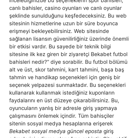
incelediğinizde bu seçeneklerin spor bahisleri,
canlı bahisler, casino oyunları ve canlı oyunlar
şeklinde sunulduğunu keşfedeceksiniz. Bu web
sitesinin hizmetlerine uzun bir süre boyunca
erişmeyi bekleyebilirsiniz. Web sitesinde
sağlanan lisansın güvenilirliğiniz üzerinde önemli
bir etkisi vardır. Bu sayede bir teknik bilgi
sitesine ilk kez giren bir ziyaretçi Bekabet futbol
bahisleri nedir?” diye sorabilir. Bu futbol bölümü
alt ve üst, skor tahmini, kart tahmini, başa baş
tahmin ve handikap seçenekleri için geniş bir
seçenek yelpazesi sunmaktadır. Bu seçenekleri
kullanarak kullanmak istediğiniz kuponların
faydalarını en üst düzeye çıkarabilirsiniz. Bu,
oyuncuların yanlış bir adresle giriş yapmaya
çalışmasını önlemek içindir. Tüm bahisçiler
sitenin sosyal medya hesaplarına erişerek
Bekabet sosyal medya güncel eposta
giriş