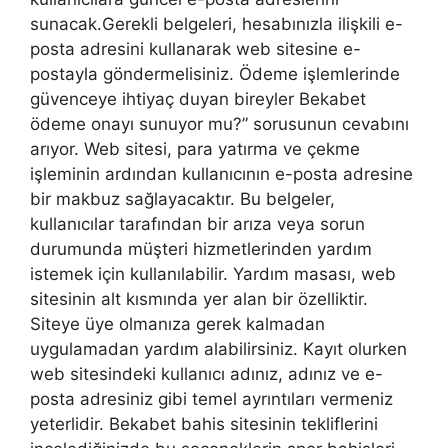
sunacak.Gerekli belgeleri, hesabınızla ilişkili e-
posta adresini kullanarak web sitesine e-
postayla göndermelisiniz. Ödeme işlemlerinde
güvenceye ihtiyaç duyan bireyler Bekabet
ödeme onayı sunuyor mu?” sorusunun cevabını
arıyor. Web sitesi, para yatırma ve çekme
işleminin ardından kullanıcının e-posta adresine
bir makbuz sağlayacaktır. Bu belgeler,
kullanıcılar tarafından bir arıza veya sorun
durumunda müşteri hizmetlerinden yardım
istemek için kullanılabilir. Yardım masası, web
sitesinin alt kısmında yer alan bir özelliktir.
Siteye üye olmanıza gerek kalmadan
uygulamadan yardım alabilirsiniz. Kayıt olurken
web sitesindeki kullanıcı adınız, adınız ve e-
posta adresiniz gibi temel ayrıntıları vermeniz
yeterlidir. Bekabet bahis sitesinin tekliflerini