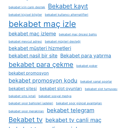
Bekabet kayıt
bekabet i̇çin canlı destek
bekabet kişisel bilgiler
bekabet kullanıcı alternatifleri
bekabet maç izle
bekabet maç izleme
bekabet maç öncesi bahis
bekabet mevcut adresi
bekabet müşteri desteği
bekabet müşteri hizmetleri
bekabet nasil bir site
Bekabet para yatırma
bekabet para çekme
bekabet poker
bekabet promosyon
bekabet promosyon kodu
bekabet sanal sporlar
bekabet sitesi
bekabet slot oyunları
bekabet slot turnuvası
bekabet sms i̇ptali
bekabet sosyal medya
bekabet spor bahisleri i̇adeleri
bekabet spor güncel avantajları
bekabet telegram
bekabet spor meraklıları
Bekabet tv
bekabet tv canli maç