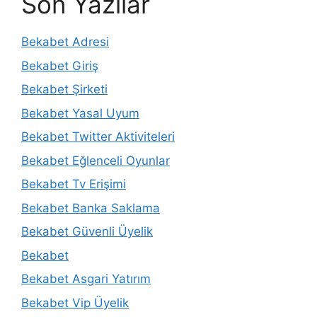
Son Yazılar
Bekabet Adresi
Bekabet Giriş
Bekabet Şirketi
Bekabet Yasal Uyum
Bekabet Twitter Aktiviteleri
Bekabet Eğlenceli Oyunlar
Bekabet Tv Erişimi
Bekabet Banka Saklama
Bekabet Güvenli Üyelik
Bekabet
Bekabet Asgari Yatırım
Bekabet Vip Üyelik