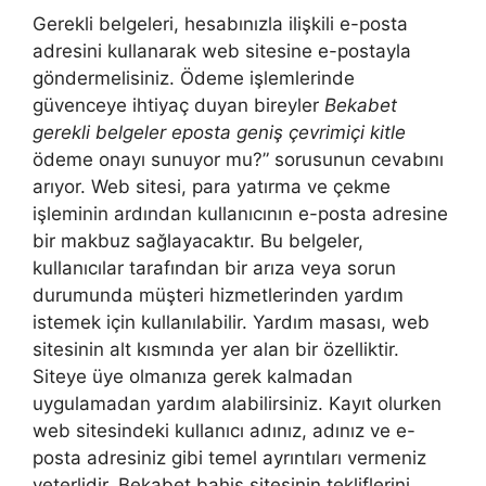
Gerekli belgeleri, hesabınızla ilişkili e-posta
adresini kullanarak web sitesine e-postayla
göndermelisiniz. Ödeme işlemlerinde
güvenceye ihtiyaç duyan bireyler
Bekabet
gerekli belgeler eposta geniş çevrimiçi kitle
ödeme onayı sunuyor mu?” sorusunun cevabını
arıyor. Web sitesi, para yatırma ve çekme
işleminin ardından kullanıcının e-posta adresine
bir makbuz sağlayacaktır. Bu belgeler,
kullanıcılar tarafından bir arıza veya sorun
durumunda müşteri hizmetlerinden yardım
istemek için kullanılabilir. Yardım masası, web
sitesinin alt kısmında yer alan bir özelliktir.
Siteye üye olmanıza gerek kalmadan
uygulamadan yardım alabilirsiniz. Kayıt olurken
web sitesindeki kullanıcı adınız, adınız ve e-
posta adresiniz gibi temel ayrıntıları vermeniz
yeterlidir. Bekabet bahis sitesinin tekliflerini