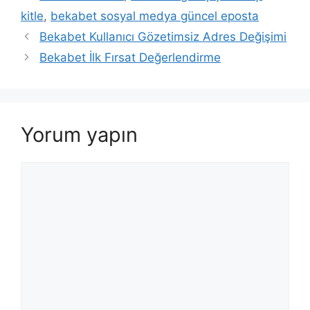
kitle
,
bekabet sosyal medya güncel eposta
Bekabet Kullanıcı Gözetimsiz Adres Değişimi
Bekabet İlk Fırsat Değerlendirme
Yorum yapın
Yorum