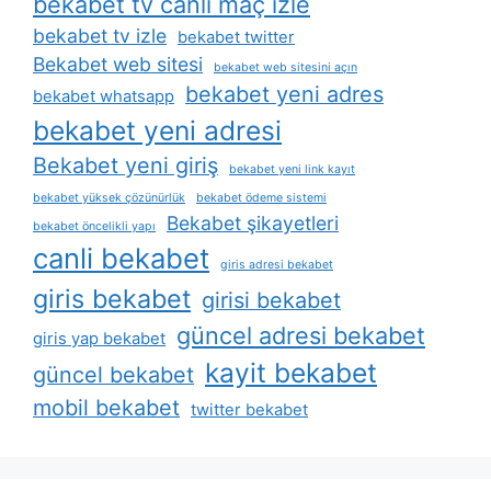
bekabet tv canli maç izle
bekabet tv izle
bekabet twitter
Bekabet web sitesi
bekabet web sitesini açın
bekabet yeni adres
bekabet whatsapp
bekabet yeni adresi
Bekabet yeni giriş
bekabet yeni link kayıt
bekabet yüksek çözünürlük
bekabet ödeme sistemi
Bekabet şikayetleri
bekabet öncelikli yapı
canli bekabet
giris adresi bekabet
giris bekabet
girisi bekabet
güncel adresi bekabet
giris yap bekabet
kayit bekabet
güncel bekabet
mobil bekabet
twitter bekabet