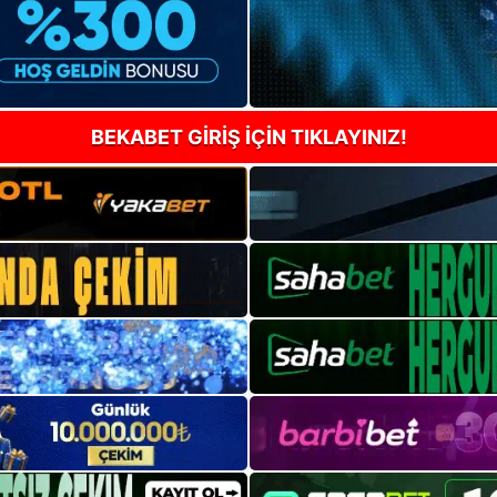
BEKABET GİRİŞ İÇİN TIKLAYINIZ!