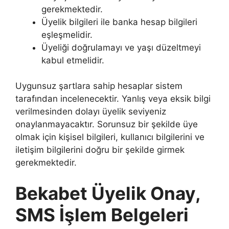
gerekmektedir.
Üyelik bilgileri ile banka hesap bilgileri
eşleşmelidir.
Üyeliği doğrulamayı ve yaşı düzeltmeyi
kabul etmelidir.
Uygunsuz şartlara sahip hesaplar sistem
tarafından incelenecektir. Yanlış veya eksik bilgi
verilmesinden dolayı üyelik seviyeniz
onaylanmayacaktır. Sorunsuz bir şekilde üye
olmak için kişisel bilgileri, kullanıcı bilgilerini ve
iletişim bilgilerini doğru bir şekilde girmek
gerekmektedir.
Bekabet Üyelik Onay,
SMS İşlem Belgeleri