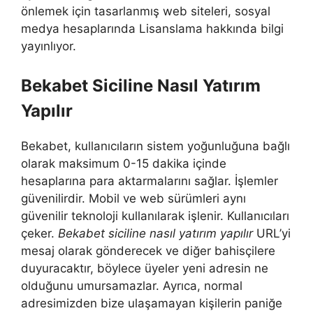
önlemek için tasarlanmış web siteleri, sosyal
medya hesaplarında Lisanslama hakkında bilgi
yayınlıyor.
Bekabet Siciline Nasıl Yatırım
Yapılır
Bekabet, kullanıcıların sistem yoğunluğuna bağlı
olarak maksimum 0-15 dakika içinde
hesaplarına para aktarmalarını sağlar. İşlemler
güvenilirdir. Mobil ve web sürümleri aynı
güvenilir teknoloji kullanılarak işlenir. Kullanıcıları
çeker.
Bekabet siciline nasıl yatırım yapılır
URL’yi
mesaj olarak gönderecek ve diğer bahisçilere
duyuracaktır, böylece üyeler yeni adresin ne
olduğunu umursamazlar. Ayrıca, normal
adresimizden bize ulaşamayan kişilerin paniğe