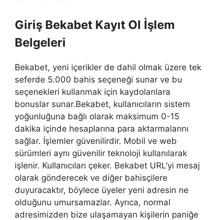
Giriş Bekabet Kayıt Ol İşlem
Belgeleri
Bekabet, yeni içerikler de dahil olmak üzere tek
seferde 5.000 bahis seçeneği sunar ve bu
seçenekleri kullanmak için kaydolanlara
bonuslar sunar.Bekabet, kullanıcıların sistem
yoğunluğuna bağlı olarak maksimum 0-15
dakika içinde hesaplarına para aktarmalarını
sağlar. İşlemler güvenilirdir. Mobil ve web
sürümleri aynı güvenilir teknoloji kullanılarak
işlenir. Kullanıcıları çeker. Bekabet URL’yi mesaj
olarak gönderecek ve diğer bahisçilere
duyuracaktır, böylece üyeler yeni adresin ne
olduğunu umursamazlar. Ayrıca, normal
adresimizden bize ulaşamayan kişilerin paniğe