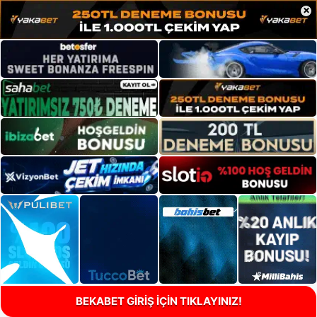
×
BEKABET GİRİŞ İÇİN TIKLAYINIZ!