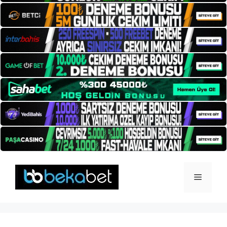
İçeriğe
atla
Menü