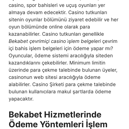
casino, spor bahisleri ve uçuş oyunları yer
almaya devam edecektir. Casino tutkunları
sitenin oyunlar bölümünü ziyaret edebilir ve her
oyun bölümünde online olarak para
kazanabilirler. Casino tutkunları genellikle
Bekabet çevrimiçi casino i̇şlem belgeleri
çevrim
içi bahis işlem belgeleri için ödeme yapar mı?
Oyuncular, ödeme sistemi aracılığıyla siteden
kazandıklarını çekebilirler. Minimum limitin
üzerinde para çekme talebinde bulunan üyeler,
casinonun web sitesi aracılığıyla ödeme
alabilirler. Casino Şirketi para çekme talebinde
bulunan kullanıcılara makul şartlarda ödeme
yapacaktır.
Bekabet Hizmetlerinde
Ödeme Yöntemleri İşlem