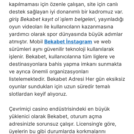
kapılmaması için özenle çalışan, site için canlı
destek sağlayan iyi donanımlı bir kadromuz var.
giriş Bekabet kayıt ol i̇şlem belgeleri
, yayınladığı
oyun videoları ile kullanıcıların kazanmasına
yardımcı olarak spor dünyasında büyük adımlar
atmıştır. Mobil
Bekabet İnstagram
ve web
sürümleri aynı güvenilir teknoloji kullanılarak
işlenir. Bekabet, kullanıcılarına tüm liglere ve
destinasyonlara bahis yapma imkanı sunmakta
ve ayrıca önemli organizasyonları
listelemektedir. Bekabet Adresi Her gün eksiksiz
oyunlar sundukları için uzun süredir temalı
slotlardan keyif alıyoruz.
Çevrimiçi casino endüstrisindeki en büyük
yüklenici olarak Bekabet, oturum açma
adresinizle sorunsuz çalışır. Licensing’e göre,
üyelerin bu gibi durumlarda korkmalarını