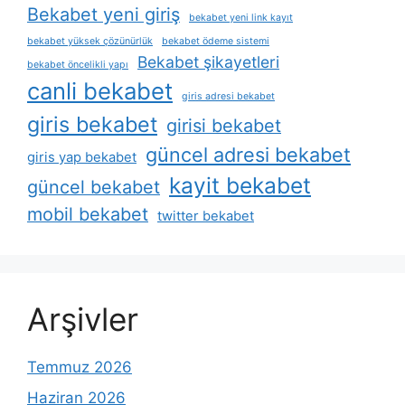
Bekabet yeni giriş
bekabet yeni link kayıt
bekabet yüksek çözünürlük
bekabet ödeme sistemi
Bekabet şikayetleri
bekabet öncelikli yapı
canli bekabet
giris adresi bekabet
giris bekabet
girisi bekabet
güncel adresi bekabet
giris yap bekabet
kayit bekabet
güncel bekabet
mobil bekabet
twitter bekabet
Arşivler
Temmuz 2026
Haziran 2026