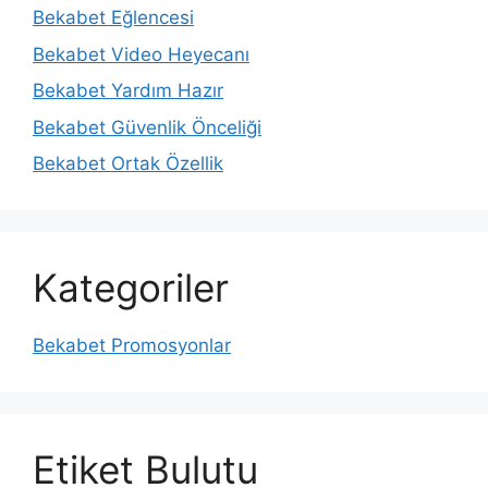
Bekabet Eğlencesi
Bekabet Video Heyecanı
Bekabet Yardım Hazır
Bekabet Güvenlik Önceliği
Bekabet Ortak Özellik
Kategoriler
Bekabet Promosyonlar
Etiket Bulutu