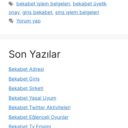
Etiketler
bekabet i̇şlem belgeleri
,
bekabet üyelik
onay
,
giris bekabet
,
sms i̇şlem belgeleri
Yorum yap
Son Yazılar
Bekabet Adresi
Bekabet Giriş
Bekabet Şirketi
Bekabet Yasal Uyum
Bekabet Twitter Aktiviteleri
Bekabet Eğlenceli Oyunlar
Bekabet Tv Erişimi