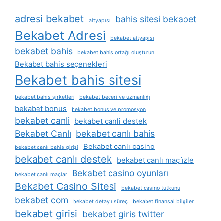
adresi bekabet
bahis sitesi bekabet
altyapısı
Bekabet Adresi
bekabet altyapısı
bekabet bahis
bekabet bahis ortağı oluşturun
Bekabet bahis seçenekleri
Bekabet bahis sitesi
bekabet bahis şirketleri
bekabet beceri ve uzmanlığı
bekabet bonus
bekabet bonus ve promosyon
bekabet canli
bekabet canli destek
Bekabet Canlı
bekabet canlı bahis
Bekabet canlı casino
bekabet canlı bahis girişi
bekabet canlı destek
bekabet canlı maç i̇zle
Bekabet casino oyunları
bekabet canlı maçlar
Bekabet Casino Sitesi
bekabet casino tutkunu
bekabet com
bekabet detaylı süreç
bekabet finansal bilgiler
bekabet girisi
bekabet giris twitter