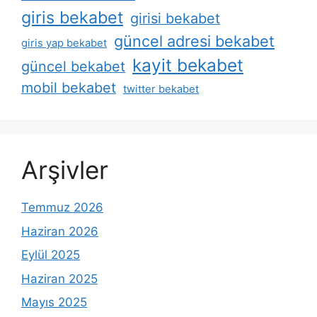
giris bekabet
girisi bekabet
güncel adresi bekabet
giris yap bekabet
kayit bekabet
güncel bekabet
mobil bekabet
twitter bekabet
Arşivler
Temmuz 2026
Haziran 2026
Eylül 2025
Haziran 2025
Mayıs 2025