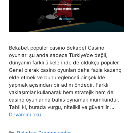
Bekabet popüler casino Bekabet Casino
oyunları şu anda sadece Türkiye’de değil,
dünyanın farklı ülkelerinde de oldukça popüler.
Genel olarak casino oyunları daha fazla kazanç
elde etmek ve bunu eğlenceli bir şekilde
yapmak açısından bir adım öndedir. Farklı
yaklaşımlar kullanarak hem stratejik hem de
casino oyunlarına bahis oynamak mümkündür.
Tabii ki, burada vurgu, nitelikli ve güvenilir …
Devamını oku…
Kategoriler