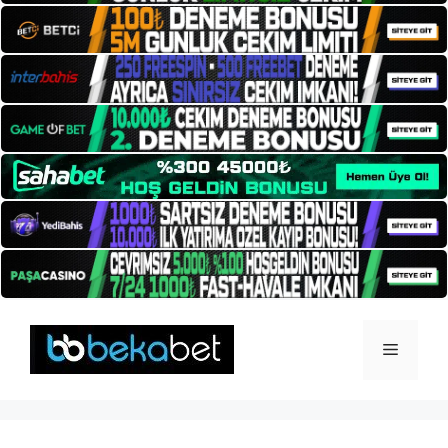
İçeriğe
atla
Menü