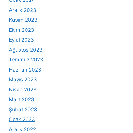
Ocak 2024
Aralık 2023
Kasım 2023
Ekim 2023
Eylül 2023
Ağustos 2023
Temmuz 2023
Haziran 2023
Mayıs 2023
Nisan 2023
Mart 2023
Şubat 2023
Ocak 2023
Aralık 2022