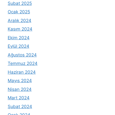
Şubat 2025
Ocak 2025
Aralık 2024
Kasım 2024
Ekim 2024
Eylül 2024
Ağustos 2024
Temmuz 2024
Haziran 2024
Mayıs 2024
Nisan 2024
Mart 2024
Şubat 2024