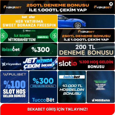
×
BEKABET GİRİŞ İÇİN TIKLAYINIZ!